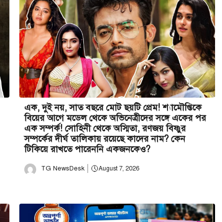
এক, দুই নয়, সাত বছরে মোট ছয়টি প্রেম! শ্যামৌপ্তিকে
বিয়ের আগে মডেল থেকে অভিনেত্রীদের সঙ্গে একের পর
এক সম্পর্ক! সোহিনী থেকে অস্মিতা, রণজয় বিষ্ণুর
সম্পর্কের দীর্ঘ তালিকায় রয়েছে কাদের নাম? কেন
টিকিয়ে রাখতে পারেননি একজনকেও?
TG NewsDesk
August 7, 2026