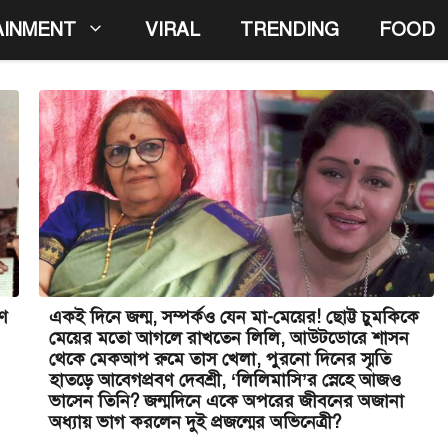
AINMENT
VIRAL
TRENDING
FOOD
মণ
একই দিনে জন্ম, সম্পর্কও যেন মা-মেয়ের! ছোট্ট চুমকিকে
মেয়ের মতো আগলে রাখতেন লিলি, আউটডোরে শাসন
থেকে মেকআপ রুমে তাস খেলা, পুরনো দিনের স্মৃতি
হাতড়ে আবেগপ্রবণ দেবশ্রী, ‘লিলিমাসি’র স্নেহে আজও
ভাসেন তিনি? জন্মদিনে একে অপরের জীবনের অজানা
অধ্যায় ভাগ করলেন দুই প্রজন্মের অভিনেত্রী?