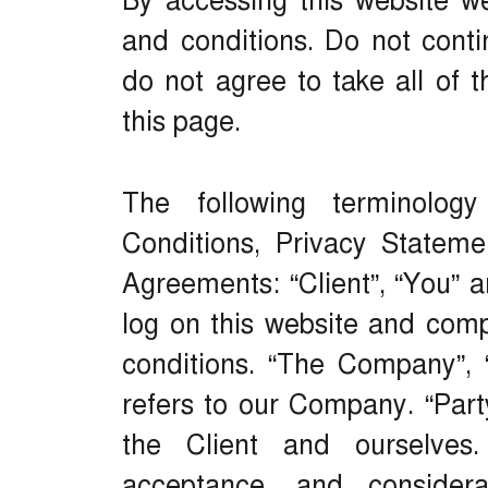
By accessing this website 
and conditions. Do not conti
do not agree to take all of 
this page.
The following terminolo
Conditions, Privacy Stateme
Agreements: “Client”, “You” a
log on this website and com
conditions. “The Company”, “
refers to our Company. “Party”
the Client and ourselves.
acceptance, and consider