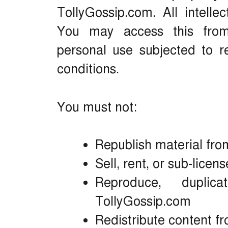
TollyGossip.com. All intelle
You may access this from
personal use subjected to re
conditions.
You must not:
Republish material fr
Sell, rent, or sub-lice
Reproduce, dupli
TollyGossip.com
Redistribute content f