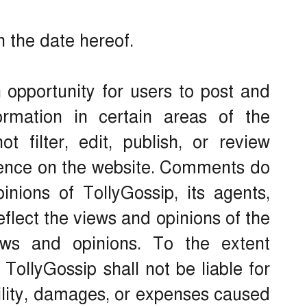
 the date hereof.
n opportunity for users to post and
rmation in certain areas of the
t filter, edit, publish, or review
sence on the website. Comments do
inions of TollyGossip, its agents,
eflect the views and opinions of the
ews and opinions. To the extent
 TollyGossip shall not be liable for
ility, damages, or expenses caused