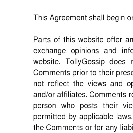
This Agreement shall begin on
Parts of this website offer a
exchange opinions and info
website. TollyGossip does no
Comments prior to their pre
not reflect the views and op
and/or affiliates. Comments r
person who posts their vi
permitted by applicable laws,
the Comments or for any liab