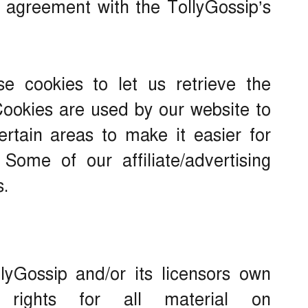
 agreement with the TollyGossip’s
se cookies to let us retrieve the
. Cookies are used by our website to
certain areas to make it easier for
 Some of our affiliate/advertising
s.
lyGossip and/or its licensors own
ty rights for all material on