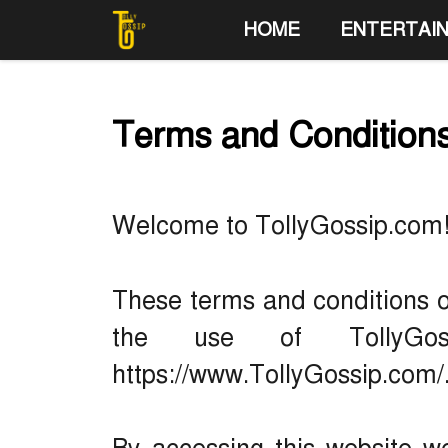
Skip
HOME
ENTERTAI
to
content
Terms and Condition
Welcome to TollyGossip.com
These terms and conditions ou
the use of TollyGoss
https://www.TollyGossip.com/