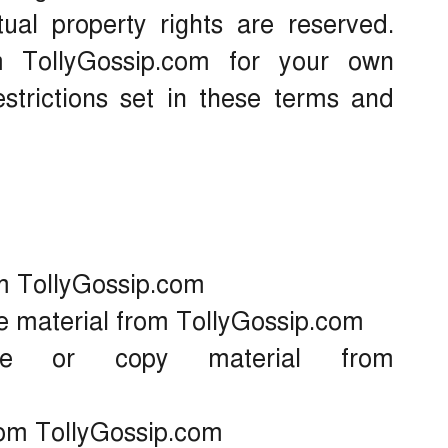
ctual property rights are reserved.
 TollyGossip.com for your own
strictions set in these terms and
om TollyGossip.com
nse material from TollyGossip.com
cate or copy material from
rom TollyGossip.com