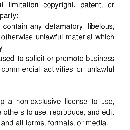
ut limitation copyright, patent, or
party;
ontain any defamatory, libelous,
r otherwise unlawful material which
y
sed to solicit or promote business
commercial activities or unlawful
p a non-exclusive license to use,
e others to use, reproduce, and edit
and all forms, formats, or media.