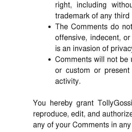
right, including witho
trademark of any third 
The Comments do not c
offensive, indecent, o
is an invasion of privac
Comments will not be u
or custom or present 
activity.
You hereby grant TollyGossi
reproduce, edit, and authoriz
any of your Comments in any 