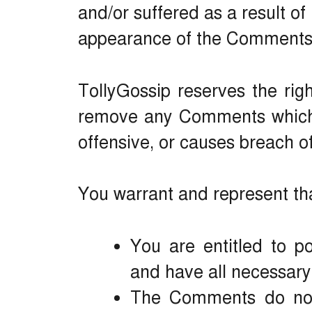
and/or suffered as a result of
appearance of the Comments 
TollyGossip reserves the rig
remove any Comments which 
offensive, or causes breach o
You warrant and represent th
You are entitled to 
and have all necessary
The Comments do not 