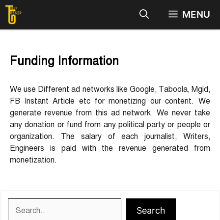
Skip
MENU
to
content
Funding Information
We use Different ad networks like Google, Taboola, Mgid,
FB Instant Article etc for monetizing our content. We
generate revenue from this ad network. We never take
any donation or fund from any political party or people or
organization. The salary of each journalist, Writers,
Engineers is paid with the revenue generated from
monetization.
Search
Search