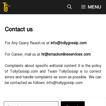
Skip
MENU
to
content
Contact us
For Any Query Reach us at
info@tollygossip.com
For Career, mail us at
hr@smackonlineservices.com
Complaints about specific editorial content It is the policy
of TollyGossip.com and Team TollyGossip is to correct
errors and handle complaints as soon as possible. We can
be contacted as follows:
info@tollygossip.com
Search