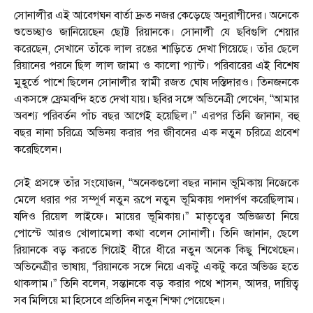
সোনালীর এই আবেগঘন বার্তা দ্রুত নজর কেড়েছে অনুরাগীদের। অনেকে
শুভেচ্ছাও জানিয়েছেন ছোট্ট রিয়ানকে। সোনালী যে ছবিগুলি শেয়ার
করেছেন, সেখানে তাঁকে লাল রঙের শাড়িতে দেখা গিয়েছে। তাঁর ছেলে
রিয়ানের পরনে ছিল লাল জামা ও কালো প্যান্ট। পরিবারের এই বিশেষ
মুহূর্তে পাশে ছিলেন সোনালীর স্বামী রজত ঘোষ দস্তিদারও। তিনজনকে
একসঙ্গে ফ্রেমবন্দি হতে দেখা যায়। ছবির সঙ্গে অভিনেত্রী লেখেন, “আমার
অবশ্য পরিবর্তন পাঁচ বছর আগেই হয়েছিল।” এরপর তিনি জানান, বহু
বছর নানা চরিত্রে অভিনয় করার পর জীবনের এক নতুন চরিত্রে প্রবেশ
করেছিলেন।
সেই প্রসঙ্গে তাঁর সংযোজন, “অনেকগুলো বছর নানান ভূমিকায় নিজেকে
মেলে ধরার পর সম্পূর্ণ নতুন রূপে নতুন ভূমিকায় পদার্পণ করেছিলাম।
যদিও রিয়েল লাইফে। মায়ের ভূমিকায়।” মাতৃত্বের অভিজ্ঞতা নিয়ে
পোস্টে আরও খোলামেলা কথা বলেন সোনালী। তিনি জানান, ছেলে
রিয়ানকে বড় করতে গিয়েই ধীরে ধীরে নতুন অনেক কিছু শিখেছেন।
অভিনেত্রীর ভাষায়, “রিয়ানকে সঙ্গে নিয়ে একটু একটু করে অভিজ্ঞ হতে
থাকলাম।” তিনি বলেন, সন্তানকে বড় করার পথে শাসন, আদর, দায়িত্ব
সব মিলিয়ে মা হিসেবে প্রতিদিন নতুন শিক্ষা পেয়েছেন।