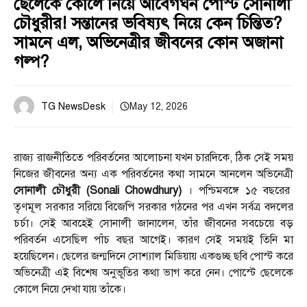
ছেলেকে কোলে নিয়ে আবেগঘন পোস্ট সোনালী
চৌধুরীর! সন্তানের ভবিষ্যৎ নিয়ে কেন চিন্তিত?
সামনে এল, অভিনেত্রীর জীবনের কোন অজানা
গল্প?
TG NewsDesk
May 12, 2026
রাজ্য রাজনীতিতে পরিবর্তনের আলোচনা যখন চারদিকে, ঠিক সেই সময়
নিজের জীবনের অন্য এক পরিবর্তনের কথা সামনে আনলেন অভিনেত্রী
সোনালী চৌধুরী (Sonali Chowdhury)
। পশ্চিমবঙ্গে ১৫ বছরের
তৃণমূল সরকার সরিয়ে বিজেপি সরকার গঠনের পর এখন সর্বত্র বদলের
চর্চা। সেই আবহেই সোনালী জানালেন, তাঁর জীবনের সবচেয়ে বড়
পরিবর্তন এসেছিল পাঁচ বছর আগেই। কারণ সেই সময়ই তিনি মা
হয়েছিলেন। ছেলের জন্মদিনে সোশ্যাল মিডিয়ায় একগুচ্ছ ছবি পোস্ট করে
অভিনেত্রী এই বিশেষ অনুভূতির কথা ভাগ করে নেন। পোস্টে ছেলেকে
কোলে নিয়ে দেখা যায় তাঁকে।