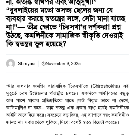
না, অত্যন্ত স্বার্থপর এবং আত্মসুখী!”
“বুবলাইয়ের মতো অসভ্য ছেলের জন্য যে
ব্যবহার করছে স্বতন্ত্রের সঙ্গে, সেটা মানা যাচ্ছে
না!”— তীব্র ক্ষোভে ‘চিরসখা’র দর্শকরা! প্রশ্ন
উঠছে, কমলিনীকে সামাজিক স্বীকৃতি দেওয়াই
কি স্বতন্ত্রর ভুল হয়েছে?
Shreyasi
November 9, 2025
স্টার জলসার জনপ্রিয় ধারাবাহিক ‘চিরসখা’তে (Chiroshokha) এই
মুহূর্তে চরম উত্তেজনার পরিস্থিতি চলছে। একদিকে আজীবনের বন্ধুত্ব
আর পাশে থাকার প্রতিশ্রুতিকে যাতে কেউ বিকৃত ভাবে না দেখে,
কালিমালিপ্ত না করে– তাই স্বতন্ত্র এক প্রকার বাধ্য হয়েই কমলিনীকে
আইনি ভাবে বিয়ে করে। সবচেয়ে বড় বিষয়, এই ব্যাপারে স্বয়ং কমলিনীও
জানত না। সবার থেকে লুকিয়ে, মিথ্যে বলেই স্বতন্ত্র বিয়েটা করেছে।