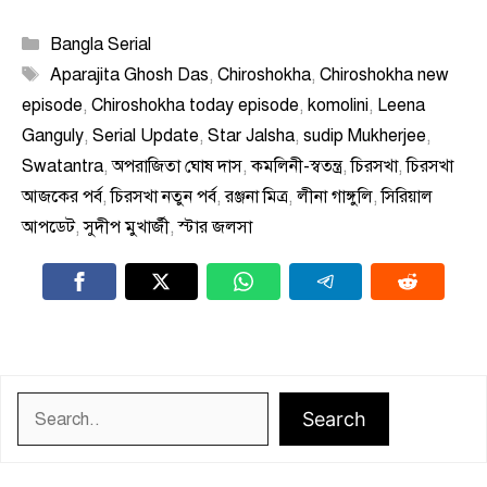
Categories
Bangla Serial
Tags
Aparajita Ghosh Das
,
Chiroshokha
,
Chiroshokha new
episode
,
Chiroshokha today episode
,
komolini
,
Leena
Ganguly
,
Serial Update
,
Star Jalsha
,
sudip Mukherjee
,
Swatantra
,
অপরাজিতা ঘোষ দাস
,
কমলিনী-স্বতন্ত্র
,
চিরসখা
,
চিরসখা
আজকের পর্ব
,
চিরসখা নতুন পর্ব
,
রঞ্জনা মিত্র
,
লীনা গাঙ্গুলি
,
সিরিয়াল
আপডেট
,
সুদীপ মুখার্জী
,
স্টার জলসা
Search
Search