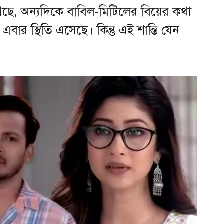
গেছে, অন্যদিকে বাবিল-মিটিলের বিয়ের কথা
র স্থিতি এসেছে। কিন্তু এই শান্তি যেন