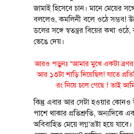
জামাই হিসেবে চান। মানে মেয়ের সঙ্গে 
বললেও, কমলিনী বলে ওঠে সম্ভব! উল
ডলের সঙ্গে স্বতন্ত্রর বিয়ের কথা ও
ভেঙে দেয়।
আরও পড়ুনঃ
“আমার মুখে একটা ব্রণর
আর ১৩টা শাড়ি দিয়েছিল! যাতে প্
রং নিয়ে চলে গেছে ! তাই আমি শ
কিন্তু এবার আর সেটা হওয়ার কোন
পাশে থাকার প্রতিশ্রুতি, অন্যদিকে এক
অবিবাহিত মেয়ে লগ্ন’ভ্রষ্টা হয়ে যা