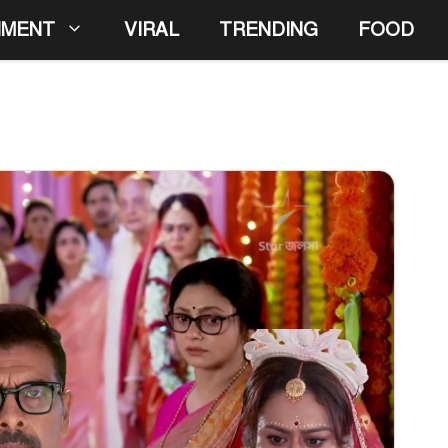
NMENT
VIRAL
TRENDING
FOOD