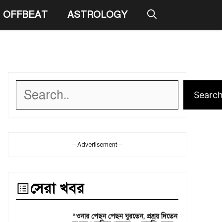
OFFBEAT
ASTROLOGY
Search
Searc
---Advertisement---
সেরা খবর
“ওনার পেছন পেছন ঘুরতেন, প্রশ্রয় দিতেন