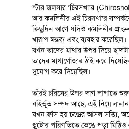
স্টার জলসার ‘চিরসখা’র (Chiroshokha)
আর কমলিনীর এই চিরসখা’র সম্পর্কক
কিছুদিন আগে যদিও কমলিনীর প্রাক্তন স্ব
খারাপ মন্তব্য এবং ব্যবহার করেছিল।
যখন তাদের মাথার উপর দিয়ে ছাদটা পর্
তাদের মাথাগোঁজার ঠাঁই করে দিয়েছ
সুযোগ করে দিয়েছিল।
তাঁরই চরিত্রের উপর দাগ লাগাতে শুরু
বহির্ভূত সম্পদ আছে, এই নিয়ে নানান 
যখন ফাঁস হয় চন্দ্রের আসল সত্যি,
প্লুটোর পরিণতিতে ভেঙে পড়া মিঠ