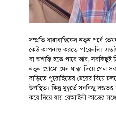
সম্প্রতি ধারাবাহিকের নতুন পর্বে 
কেউ কল্পনাও করতে পারেননি। এতদ
বা অশান্তি হতে পারে আর, সবকিছুই ঠ
নতুন প্রোমো যেন ধাক্কা দিয়ে গেল সকল
বাড়িতে পুরোহিতের মেয়ের বিয়ে চলছ
উপস্থিত। কিন্তু মুহূর্তে সবকিছু লণ্ডভণ্
করে নিয়ে যায় বেআ’ইনী কাজের সঙ্গে 