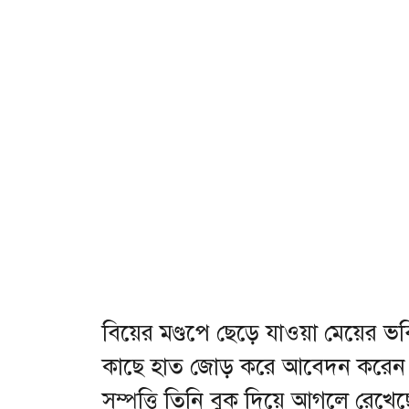
বিয়ের মণ্ডপে ছেড়ে যাওয়া মেয়ের ভব
কাছে হাত জোড় করে আবেদন করেন য
সম্পত্তি তিনি বুক দিয়ে আগলে রেখেছেন