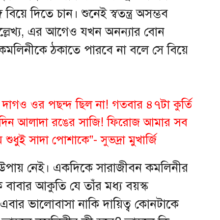
বিয়ে দিতে চান। শুনেই স্বতন্ত্র অসম্ভব
্লেখ্য, এর আগেও যখন অনন্যার বোন
ঠে, কমলিনীকে ঠকাতে পারবে না বলে সে বিয়ে
 দাগ‌ও ওর পছন্দ ছিল না! গতবার ৪৭টা কুর্তি
রতিদিন আলাদা রঙের সাজি! ফিরোজ আমার সব
ুধুই সাদা পোশাকে”- সুভদ্রা মুখার্জি
ও উপায় নেই। একদিকে সারাজীবন কমলিনীর
 বাবার আকুতি যে তাঁর মধ্য বয়স্ক
বে। এবার ভালোবাসা নাকি দায়িত্ব কোনটাকে