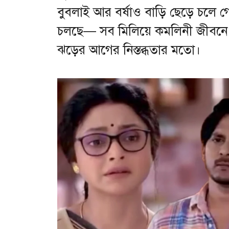
বুবলাই আর বর্ষাও বাড়ি ছেড়ে চলে 
চলছে— সব মিলিয়ে কমলিনী জীবনে এবা
ঝড়ের আগের নিস্তব্ধতার মতো।