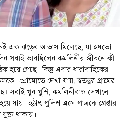
তেমনই এক ঝড়ের আভাস মিলেছে, যা হয়তো
িন সবাই ভাবছিলেন কমলিনীর জীবনে কী
িক হয়ে গেছে। কিন্তু এবার ধারাবাহিকের
কে। প্রোমোতে দেখা যায়, স্বতন্ত্রর গ্রামের
ে। সবাই খুব খুশি, কমলিনীরাও সেখানে
ড হয়ে যায়। হঠাৎ পুলিশ এসে পাত্রকে গ্রেপ্তার
যুক্ত থাকায়।