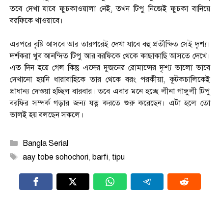
তবে দেখা যাবে ফুচকাওয়ালা নেই, তখন টিপু নিজেই ফুচকা বানিয়ে
বরফিকে খাওয়াবে।
এরপরে বৃষ্টি আসবে আর তারপরেই দেখা যাবে বহু প্রতীক্ষিত সেই দৃশ্য।
দর্শকরা খুব আনন্দিত টিপু আর বরফিকে থেকে কাছাকাছি আসতে দেখে।
এত দিন হয়ে গেল কিন্তু এদের দুজনের রোমান্সের দৃশ্য ভালো ভাবে
দেখানো হয়নি ধারাবাহিকে তার থেকে বরং পরকীয়া, কূটকচালিকেই
প্রাধান্য দেওয়া হচ্ছিল বারবার। তবে এবার মনে হচ্ছে লীনা গাঙ্গুলী টিপু
বরফির সম্পর্ক গড়ার জন্য যত্ন করতে শুরু করেছেন। এটা হলে তো
ভালই হয় বলছেন সকলে।
Categories
Bangla Serial
Tags
aay tobe sohochori
,
barfi
,
tipu