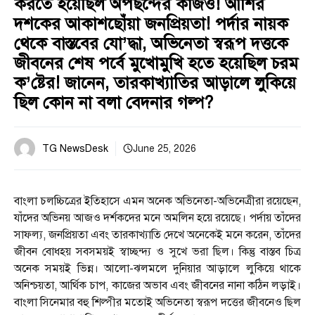
করতে হয়েছিল অপছন্দের কাজও! আশির
দশকের আকাশছোঁয়া জনপ্রিয়তা! পর্দার নায়ক
থেকে বাস্তবের যো’দ্ধা, অভিনেতা স্বরূপ দত্তকে
জীবনের শেষ পর্বে মুখোমুখি হতে হয়েছিল চরম
ক’ষ্টের! জানেন, তারকাখ্যাতির আড়ালে লুকিয়ে
ছিল কোন না বলা বেদনার গল্প?
TG NewsDesk
June 25, 2026
বাংলা চলচ্চিত্রের ইতিহাসে এমন অনেক অভিনেতা-অভিনেত্রীরা রয়েছেন,
যাঁদের অভিনয় আজও দর্শকদের মনে অমলিন হয়ে রয়েছে। পর্দায় তাঁদের
সাফল্য, জনপ্রিয়তা এবং তারকাখ্যাতি দেখে অনেকেই মনে করেন, তাঁদের
জীবন বোধহয় সবসময়ই স্বাচ্ছন্দ্য ও সুখে ভরা ছিল। কিন্তু বাস্তব চিত্র
অনেক সময়ই ভিন্ন। আলো-ঝলমলে দুনিয়ার আড়ালে লুকিয়ে থাকে
অনিশ্চয়তা, আর্থিক চাপ, কাজের অভাব এবং জীবনের নানা কঠিন লড়াই।
বাংলা সিনেমার বহু শিল্পীর মতোই অভিনেতা স্বরূপ দত্তের জীবনেও ছিল