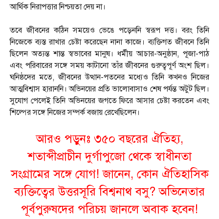
আর্থিক নিরাপত্তার নিশ্চয়তা দেয় না।
তবে জীবনের কঠিন সময়েও ভেঙে পড়েননি স্বরূপ দত্ত। বরং তিনি
নিজেকে ব্যস্ত রাখার চেষ্টা করেছেন নানা কাজে। ব্যক্তিগত জীবনে তিনি
ছিলেন অত্যন্ত শান্ত স্বভাবের মানুষ। ধর্মীয় আচার-অনুষ্ঠান, পূজা-পাঠ
এবং পরিবারের সঙ্গে সময় কাটানো তাঁর জীবনের গুরুত্বপূর্ণ অংশ ছিল।
ঘনিষ্ঠদের মতে, জীবনের উত্থান-পতনের মধ্যেও তিনি কখনও নিজের
আত্মবিশ্বাস হারাননি। অভিনয়ের প্রতি ভালোবাসাও শেষ পর্যন্ত অটুট ছিল।
সুযোগ পেলেই তিনি অভিনয়ের জগতে ফিরে আসার চেষ্টা করতেন এবং
শিল্পের সঙ্গে নিজের সম্পর্ক বজায় রেখেছিলেন।
আরও পড়ুনঃ
৩৫০ বছরের ঐতিহ্য,
শতাব্দীপ্রাচীন দুর্গাপুজো থেকে স্বাধীনতা
সংগ্রামের সঙ্গে যোগ! জানেন, কোন ঐতিহাসিক
ব্যক্তিত্বের উত্তরসূরি বিশ্বনাথ বসু? অভিনেতার
পূর্বপুরুষদের পরিচয় জানলে অবাক হবেন!