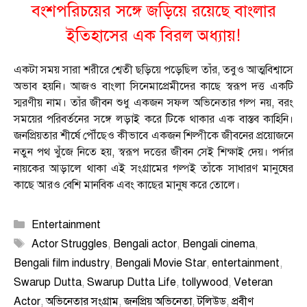
বংশপরিচয়ের সঙ্গে জড়িয়ে রয়েছে বাংলার
ইতিহাসের এক বিরল অধ্যায়!
একটা সময় সারা শরীরে শ্বেতী ছড়িয়ে পড়েছিল তাঁর, তবুও আত্মবিশ্বাসে
অভাব হয়নি। আজও বাংলা সিনেমাপ্রেমীদের কাছে স্বরূপ দত্ত একটি
স্মরণীয় নাম। তাঁর জীবন শুধু একজন সফল অভিনেতার গল্প নয়, বরং
সময়ের পরিবর্তনের সঙ্গে লড়াই করে টিকে থাকার এক বাস্তব কাহিনি।
জনপ্রিয়তার শীর্ষে পৌঁছেও কীভাবে একজন শিল্পীকে জীবনের প্রয়োজনে
নতুন পথ খুঁজে নিতে হয়, স্বরূপ দত্তের জীবন সেই শিক্ষাই দেয়। পর্দার
নায়কের আড়ালে থাকা এই সংগ্রামের গল্পই তাঁকে সাধারণ মানুষের
কাছে আরও বেশি মানবিক এবং কাছের মানুষ করে তোলে।
Categories
Entertainment
Tags
Actor Struggles
,
Bengali actor
,
Bengali cinema
,
Bengali film industry
,
Bengali Movie Star
,
entertainment
,
Swarup Dutta
,
Swarup Dutta Life
,
tollywood
,
Veteran
Actor
,
অভিনেতার সংগ্রাম
,
জনপ্রিয় অভিনেতা
,
টলিউড
,
প্রবীণ