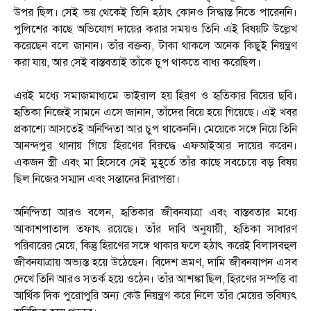
উপর ছিল। সেই ভয় থেকেই তিনি হঠাৎ কোনও সিদ্ধান্ত নিতে পারেননি।
পুলিশের কাছে অভিযোগ দায়ের করার সময়ও তিনি এই বিষয়টি উল্লেখ
করেছেন বলে জানান। তাঁর বক্তব্য, টাকা থাকলে অনেক কিছুই নিয়ন্ত্রণ
করা যায়, আর সেই বাস্তবতাই তাঁকে চুপ থাকতে বাধ্য করেছিল।
এরই মধ্যে সমাজমাধ্যমে ভাইরাল হয় হিরণ ও হৃতিকার বিয়ের ছবি।
হৃতিকা নিজেই সামনে এসে জানান, তাঁদের বিয়ে হয়ে গিয়েছে। এই খবর
প্রকাশ্যে আসতেই অনিন্দিতা আর চুপ থাকেননি। মেয়েকে সঙ্গে নিয়ে তিনি
আনন্দপুর থানায় গিয়ে হিরণের বিরুদ্ধে এফআইআর দায়ের করেন।
একজন স্ত্রী এবং মা হিসেবে সেই মুহূর্তে তাঁর কাছে সবচেয়ে বড় বিষয়
ছিল নিজের সম্মান এবং সন্তানের নিরাপত্তা।
অনিন্দিতা আরও বলেন, হৃতিকার জীবনযাত্রা এবং বাস্তবতার মধ্যে
আকাশপাতাল তফাৎ রয়েছে। তাঁর দাবি অনুযায়ী, হৃতিকা সাধারণ
পরিবারের মেয়ে, কিন্তু হিরণের সঙ্গে থাকার ফলে হঠাৎ করেই বিলাসবহুল
জীবনযাত্রায় অভ্যস্ত হয়ে উঠেছেন। বিদেশ ভ্রমণ, দামি জীবনযাপন এসব
দেখে তিনি আরও সতর্ক হয়ে ওঠেন। তাঁর আশঙ্কা ছিল, হিরণের সম্পত্তি বা
আর্থিক দিক পুরোপুরি অন্য কেউ নিয়ন্ত্রণ করে নিলে তাঁর মেয়ের ভবিষ্যৎ