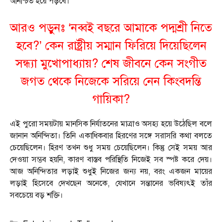
অনিশ্চিত হয়ে পড়বে।
আরও পড়ুনঃ ‘নব্বই বছরে আমাকে পদ্মশ্রী নিতে
হবে?’ কেন রাষ্ট্রীয় সম্মান ফিরিয়ে দিয়েছিলেন
সন্ধ্যা মুখোপাধ্যায়? শেষ জীবনে কেন সংগীত
জগত থেকে নিজেকে সরিয়ে নেন কিংবদন্তি
গায়িকা?
এই পুরো সময়টায় মানসিক নির্যাতনের মাত্রাও অসহ্য হয়ে উঠেছিল বলে
জানান অনিন্দিতা। তিনি একাধিকবার হিরণের সঙ্গে সরাসরি কথা বলতে
চেয়েছিলেন। হিরণ তখন শুধু সময় চেয়েছিলেন। কিন্তু সেই সময় আর
দেওয়া সম্ভব হয়নি, কারণ বাস্তব পরিস্থিতি নিজেই সব স্পষ্ট করে দেয়।
আজ অনিন্দিতার লড়াই শুধুই নিজের জন্য নয়, বরং একজন মায়ের
লড়াই হিসেবে দেখছেন অনেকে, যেখানে সন্তানের ভবিষ্যৎই তাঁর
সবচেয়ে বড় শক্তি।