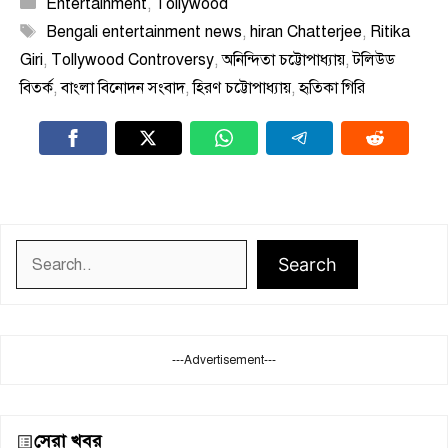
Categories
Entertainment
,
Tollywood
Tags
Bengali entertainment news
,
hiran Chatterjee
,
Ritika
Giri
,
Tollywood Controversy
,
অনিন্দিতা চট্টোপাধ্যায়
,
টলিউড
বিতর্ক
,
বাংলা বিনোদন সংবাদ
,
হিরণ চট্টোপাধ্যায়
,
হৃতিকা গিরি
Search
Search
---Advertisement---
সেরা খবর