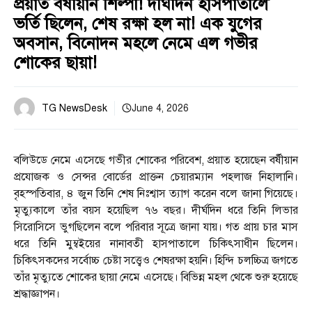
প্রয়াত বর্ষীয়ান শিল্পী! দীর্ঘদিন হাসপাতালে
ভর্তি ছিলেন, শেষ রক্ষা হল না! এক যুগের
অবসান, বিনোদন মহলে নেমে এল গভীর
শোকের ছায়া!
TG NewsDesk
June 4, 2026
বলিউডে নেমে এসেছে গভীর শোকের পরিবেশ, প্রয়াত হয়েছেন বর্ষীয়ান
প্রযোজক ও সেন্সর বোর্ডের প্রাক্তন চেয়ারম্যান পহলাজ নিহালানি।
বৃহস্পতিবার, ৪ জুন তিনি শেষ নিঃশ্বাস ত্যাগ করেন বলে জানা গিয়েছে।
মৃত্যুকালে তাঁর বয়স হয়েছিল ৭৬ বছর। দীর্ঘদিন ধরে তিনি লিভার
সিরোসিসে ভুগছিলেন বলে পরিবার সূত্রে জানা যায়। গত প্রায় চার মাস
ধরে তিনি মুম্বইয়ের নানাবতী হাসপাতালে চিকিৎসাধীন ছিলেন।
চিকিৎসকদের সর্বোচ্চ চেষ্টা সত্ত্বেও শেষরক্ষা হয়নি। হিন্দি চলচ্চিত্র জগতে
তাঁর মৃত্যুতে শোকের ছায়া নেমে এসেছে। বিভিন্ন মহল থেকে শুরু হয়েছে
শ্রদ্ধাজ্ঞাপন।