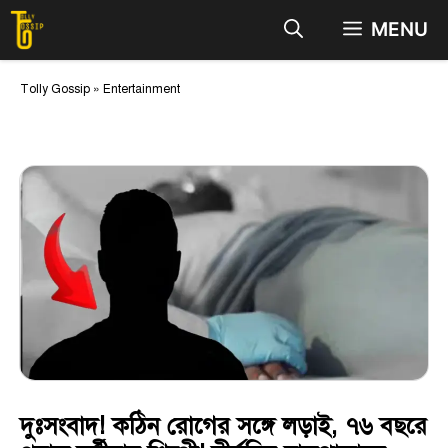
Skip
MENU
to
content
Tolly Gossip
»
Entertainment
দুঃসংবাদ! কঠিন রোগের সঙ্গে লড়াই, ৭৬ বছরে