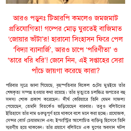
আরও পড়ুনঃ
টিআরপি কমলেও জমজমাট
প্রতিযোগিতা! গল্পের মোড় ঘুরতেই বাজিমাত
‘জোয়ার ভাঁটা’র! হারানো সিংহাসন ফিরে পেল
‘বিদ্যা ব্যানার্জি’, আরও চাপে ‘পরিণীতা’ ও
‘তারে ধরি ধরি’! জেনে নিন, এই সপ্তাহের সেরা
পাঁচে জায়গা করেছে কারা?
পরিবার সূত্রে জানা গিয়েছে, বৃহস্পতিবার বিকেল ৩টেয় মুম্বইয়ে তাঁর
শেষকৃত্য সম্পন্ন হওয়ার কথা রয়েছে। তাঁর মৃত্যুতে চলচ্চিত্র জগতের বহু
সদস্য শোক প্রকাশ করেছেন। দীর্ঘ কেরিয়ারে তিনি যেমন সাফল্য
পেয়েছেন, তেমনি বিতর্কেও জড়িয়েছেন বারবার। তবুও বলিউডের
ইতিহাসে তাঁর নাম গুরুত্বপূর্ণ হয়ে থাকবে বলে মনে করা হচ্ছে। প্রযোজক,
সেন্সর বোর্ড চেয়ারম্যান এবং ইন্ডাস্ট্রির আলোচিত ব্যক্তিত্ব হিসেবে তিনি
স্মরণীয় হয়ে থাকবেন। তাঁর প্রয়াণে বলিউডে এক যুগের অবসান ঘটল