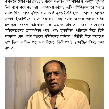
বলিউডে গোবিন্দার কেরিয়ার গঠনে পহলাজ নিহালানির গুরুত্বপূর্ণ ভূমিকা
ছিল বলে মনে করা হয়। একসময় তাঁদের জুটি বাণিজ্যিকভাবে অত্যন্ত
সফল ছিল। পরে দু’জনের সম্পর্কে দূরত্ব তৈরি হলেও তাঁদের কাজের
সম্পর্ক ইন্ডাস্ট্রিতে আলোচিত হয়। কিছু সপ্তাহ আগেও তাঁকে বিভিন্ন
চলচ্চিত্র বিষয়ক আলোচনা ও মন্তব্যে প্রকাশ্যে দেখা গিয়েছিল।
অভিনেতাদের ক্রমবর্ধমান খরচ এবং ইন্ডাস্ট্রির পরিবর্তন নিয়ে তিনি
মতামত দেন। তাঁর বক্তব্যে বলিউডের বর্তমান পরিস্থিতি নিয়ে উদ্বেগের
ছাপ ছিল। অভিজ্ঞ প্রযোজক হিসেবে তিনি প্রায়ই ইন্ডাস্ট্রির বিষয়ে কথা
বলতেন।