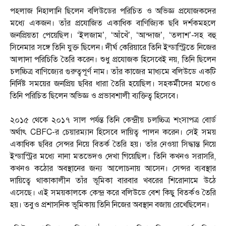
পহলাজ নিহালানি ছিলেন বলিউডের পরিচিত ও অভিজ্ঞ প্রযোজকদের
মধ্যে একজন। তাঁর প্রযোজিত একাধিক বাণিজ্যিক ছবি দর্শকমহলে
জনপ্রিয়তা পেয়েছিল। ‘ইলজাম’, ‘আঁখেঁ’, ‘আন্দাজ’, ‘তলাশ’-সহ বহু
সিনেমার সঙ্গে তিনি যুক্ত ছিলেন। দীর্ঘ কেরিয়ারে তিনি ইন্ডাস্ট্রিতে নিজের
আলাদা পরিচিতি তৈরি করেন। শুধু প্রযোজক হিসেবেই নয়, তিনি ছিলেন
চলচ্চিত্র বাণিজ্যের গুরুত্বপূর্ণ নাম। তাঁর কাজের মাধ্যমে বলিউডে একটি
নির্দিষ্ট সময়ের জনপ্রিয় ছবির ধারা তৈরি হয়েছিল। সহকর্মীদের মধ্যেও
তিনি পরিচিত ছিলেন অভিজ্ঞ ও প্রভাবশালী ব্যক্তিত্ব হিসেবে।
২০১৫ থেকে ২০১৭ সাল পর্যন্ত তিনি কেন্দ্রীয় চলচ্চিত্র শংসাপত্র বোর্ড
অর্থাৎ CBFC-র চেয়ারম্যান হিসেবে দায়িত্ব পালন করেন। সেই সময়
একাধিক ছবির সেন্সর নিয়ে বিতর্ক তৈরি হয়। তাঁর নেওয়া সিদ্ধান্ত নিয়ে
ইন্ডাস্ট্রির মধ্যে নানা মতভেদও দেখা গিয়েছিল। তিনি কখনও সরাসরি,
কখনও কঠোর অবস্থানের জন্য আলোচনায় আসেন। সেন্সর ব্যবস্থার
দায়িত্বে থাকাকালীন তাঁর ভূমিকা বারবার খবরের শিরোনামে উঠে
এসেছে। এই সময়কালকে কেন্দ্র করে বলিউডে বেশ কিছু বিতর্কও তৈরি
হয়। তবুও প্রশাসনিক ভূমিকায় তিনি নিজের অবস্থান বজায় রেখেছিলেন।