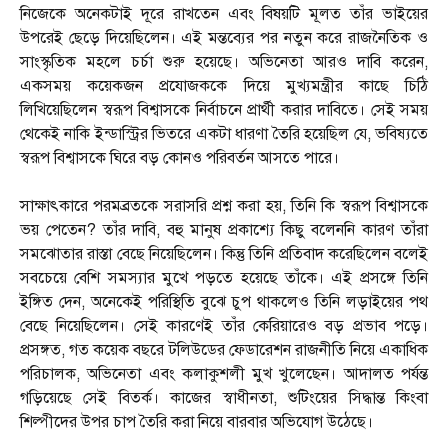
নিজেকে অনেকটাই দূরে রাখতেন এবং বিষয়টি মূলত তাঁর ভাইয়ের
উপরেই ছেড়ে দিয়েছিলেন। এই মন্তব্যের পর নতুন করে রাজনৈতিক ও
সাংস্কৃতিক মহলে চর্চা শুরু হয়েছে। অভিনেতা আরও দাবি করেন,
একসময় কয়েকজন প্রযোজককে দিয়ে মুখ্যমন্ত্রীর কাছে চিঠি
লিখিয়েছিলেন স্বরূপ বিশ্বাসকে নির্বাচনে প্রার্থী করার দাবিতে। সেই সময়
থেকেই নাকি ইন্ডাস্ট্রির ভিতরে একটা ধারণা তৈরি হয়েছিল যে, ভবিষ্যতে
স্বরূপ বিশ্বাসকে ঘিরে বড় কোনও পরিবর্তন আসতে পারে।
সাক্ষাৎকারে পরমব্রতকে সরাসরি প্রশ্ন করা হয়, তিনি কি স্বরূপ বিশ্বাসকে
ভয় পেতেন? তাঁর দাবি, বহু মানুষ প্রকাশ্যে কিছু বলেননি কারণ তাঁরা
সমঝোতার রাস্তা বেছে নিয়েছিলেন। কিন্তু তিনি প্রতিবাদ করেছিলেন বলেই
সবচেয়ে বেশি সমস্যার মুখে পড়তে হয়েছে তাঁকে। এই প্রসঙ্গে তিনি
ইঙ্গিত দেন, অনেকেই পরিস্থিতি বুঝে চুপ থাকলেও তিনি লড়াইয়ের পথ
বেছে নিয়েছিলেন। সেই কারণেই তাঁর কেরিয়ারেও বড় প্রভাব পড়ে।
প্রসঙ্গত, গত কয়েক বছরে টলিউডের ফেডারেশন রাজনীতি নিয়ে একাধিক
পরিচালক, অভিনেতা এবং কলাকুশলী মুখ খুলেছেন। আদালত পর্যন্ত
গড়িয়েছে সেই বিতর্ক। কাজের স্বাধীনতা, শুটিংয়ের সিদ্ধান্ত কিংবা
শিল্পীদের উপর চাপ তৈরি করা নিয়ে বারবার অভিযোগ উঠেছে।