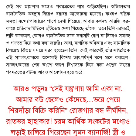
সেই সব মামলার সঙ্গেও পরমব্রতের নাম জড়িয়েছিল। অভিনেতার
রাজনৈতিক অবস্থান নিয়েও বরাবর আলোচনা হয়েছে। কখনও তাঁকে
মমতা বন্দ্যোপাধ্যায়ের পাশে দেখা গিয়েছে, আবার কখনও আরজি কর-
কাণ্ডে প্রতিবাদ মিছিলে হাঁটতেও দেখা গিয়েছে তাঁকে। তবে তিনি বরাবরই
দাবি করেছেন, কোনও রাজনৈতিক দলে সরাসরি যোগ না দিয়েও সমাজ
ও গণতন্ত্র নিয়ে কথা বলা জরুরি। ভাষা, নাগরিক অধিকার এবং সামাজিক
বিষয়েও বিভিন্ন সময়ে সরব হয়েছেন তিনি। সেই কারণেই তাঁর সাম্প্রতিক
এই সাক্ষাৎকারকে অনেকেই বিশেষ তাৎপর্যপূর্ণ বলে মনে করছেন।
সাক্ষাৎকারের শেষ অংশে স্বরূপ বিশ্বাসকে নিয়ে করা প্রশ্নের উত্তরে
পরমব্রতের বক্তব্য আরও আবেগঘন হয়ে ওঠে।
আরও পড়ুনঃ “সেই যন্ত্র’ণায় আমি একা না,
আমার বউ ছেলেও কেঁদেছে…ভয়ে পেয়ে
শিরদাঁড়া বিক্রি করিনি” রোজগার বন্ধ দীর্ঘদিন,
রাতভর হাহাকার! চরম আর্থিক সংকটের মধ্যেও
লড়াই চালিয়ে গিয়েছেন সুমন ব্যানার্জি! স্ত্রী ও