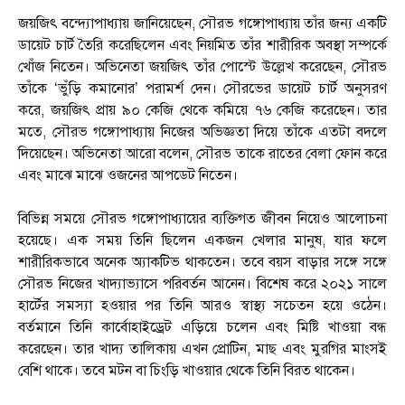
জয়জিৎ বন্দ্যোপাধ্যায় জানিয়েছেন, সৌরভ গঙ্গোপাধ্যায় তাঁর জন্য একটি
ডায়েট চার্ট তৈরি করেছিলেন এবং নিয়মিত তাঁর শারীরিক অবস্থা সম্পর্কে
খোঁজ নিতেন। অভিনেতা জয়জিৎ তাঁর পোস্টে উল্লেখ করেছেন, সৌরভ
তাঁকে ‘ভুঁড়ি কমানোর’ পরামর্শ দেন। সৌরভের ডায়েট চার্ট অনুসরণ
করে, জয়জিৎ প্রায় ৯০ কেজি থেকে কমিয়ে ৭৬ কেজি করেছেন। তার
মতে, সৌরভ গঙ্গোপাধ্যায় নিজের অভিজ্ঞতা দিয়ে তাঁকে এতটা বদলে
দিয়েছেন। অভিনেতা আরো বলেন, সৌরভ তাকে রাতের বেলা ফোন করে
এবং মাঝে মাঝে ওজনের আপডেট নিতেন।
বিভিন্ন সময়ে সৌরভ গঙ্গোপাধ্যায়ের ব্যক্তিগত জীবন নিয়েও আলোচনা
হয়েছে। এক সময় তিনি ছিলেন একজন খেলার মানুষ, যার ফলে
শারীরিকভাবে অনেক অ্যাকটিভ থাকতেন। তবে বয়স বাড়ার সঙ্গে সঙ্গে
সৌরভ নিজের খাদ্যাভ্যাসে পরিবর্তন আনেন। বিশেষ করে ২০২১ সালে
হার্টের সমস্যা হওয়ার পর তিনি আরও স্বাস্থ্য সচেতন হয়ে ওঠেন।
বর্তমানে তিনি কার্বোহাইড্রেট এড়িয়ে চলেন এবং মিষ্টি খাওয়া বন্ধ
করেছেন। তার খাদ্য তালিকায় এখন প্রোটিন, মাছ এবং মুরগির মাংসই
বেশি থাকে। তবে মটন বা চিংড়ি খাওয়ার থেকে তিনি বিরত থাকেন।