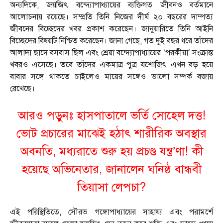
অন্যদিকে, জয়জিৎ বন্দ্যোপাধ্যায়ের ব্যক্তিগত জীবনও বর্তমানে
আলোচনায় রয়েছে। সম্প্রতি তিনি নিজের দীর্ঘ ২০ বছরের দাম্পত্য
জীবনের বিচ্ছেদের খবর প্রকাশ করেছেন। জানুয়ারিতে তিনি আইনি
বিচ্ছেদের বিষয়টি নিশ্চিত করেছেন। জানা গেছে, গত দুই বছর ধরে তাঁদের
আলাদা ছাদে বসবাস ছিল এবং শ্রেয়া বন্দ্যোপাধ্যায়ের ‘পরকীয়া’ সংক্রান্ত
খবরও এসেছে। তবে তাঁদের একমাত্র পুত্র যশোজিৎ এখন বড় হয়ে
বাবার সঙ্গে থাকতে চাইলেও মায়ের সঙ্গেও ভালো সম্পর্ক বজায়
রেখেছে।
আরও পড়ুনঃ হাসপাতালে ভর্তি সোহেল দত্ত!
ভোট প্রচারের মাঝেই হঠাৎ শারীরিক অবস্থার
অবনতি, মধ্যরাতে শুরু হয় প্রচণ্ড যন্ত্র’ণা! কী
হয়েছে অভিনেতার, জানালেন ঘনিষ্ঠ বান্ধবী
তিয়াসা লেপচা?
এই পরিস্থিতিতে, সৌরভ গঙ্গোপাধ্যায়ের সাহায্য এবং পরামর্শে