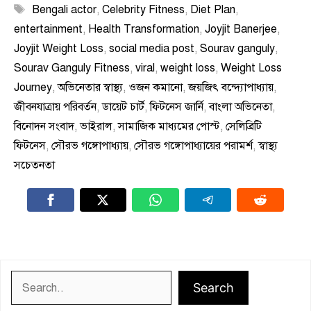
Tags
Bengali actor
,
Celebrity Fitness
,
Diet Plan
,
entertainment
,
Health Transformation
,
Joyjit Banerjee
,
Joyjit Weight Loss
,
social media post
,
Sourav ganguly
,
Sourav Ganguly Fitness
,
viral
,
weight loss
,
Weight Loss
Journey
,
অভিনেতার স্বাস্থ্য
,
ওজন কমানো
,
জয়জিৎ বন্দ্যোপাধ্যায়
,
জীবনযাত্রায় পরিবর্তন
,
ডায়েট চার্ট
,
ফিটনেস জার্নি
,
বাংলা অভিনেতা
,
বিনোদন সংবাদ
,
ভাইরাল
,
সামাজিক মাধ্যমের পোস্ট
,
সেলিব্রিটি
ফিটনেস
,
সৌরভ গঙ্গোপাধ্যায়
,
সৌরভ গঙ্গোপাধ্যায়ের পরামর্শ
,
স্বাস্থ্য
সচেতনতা
Search
Search