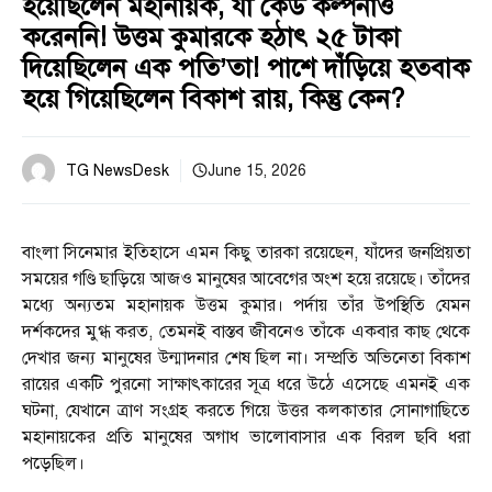
হয়েছিলেন মহানায়ক, যা কেউ কল্পনাও
করেননি! উত্তম কুমারকে হঠাৎ ২৫ টাকা
দিয়েছিলেন এক পতি’তা! পাশে দাঁড়িয়ে হতবাক
হয়ে গিয়েছিলেন বিকাশ রায়, কিন্তু কেন?
TG NewsDesk
June 15, 2026
বাংলা সিনেমার ইতিহাসে এমন কিছু তারকা রয়েছেন, যাঁদের জনপ্রিয়তা
সময়ের গণ্ডি ছাড়িয়ে আজও মানুষের আবেগের অংশ হয়ে রয়েছে। তাঁদের
মধ্যে অন্যতম মহানায়ক উত্তম কুমার। পর্দায় তাঁর উপস্থিতি যেমন
দর্শকদের মুগ্ধ করত, তেমনই বাস্তব জীবনেও তাঁকে একবার কাছ থেকে
দেখার জন্য মানুষের উন্মাদনার শেষ ছিল না। সম্প্রতি অভিনেতা বিকাশ
রায়ের একটি পুরনো সাক্ষাৎকারের সূত্র ধরে উঠে এসেছে এমনই এক
ঘটনা, যেখানে ত্রাণ সংগ্রহ করতে গিয়ে উত্তর কলকাতার সোনাগাছিতে
মহানায়কের প্রতি মানুষের অগাধ ভালোবাসার এক বিরল ছবি ধরা
পড়েছিল।