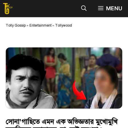
Skip
MENU
to
content
Tolly Gossip
»
Entertainment
»
Tollywood
সোনা’গাছিতে এমন এক অভিজ্ঞতার মুখোমুখি