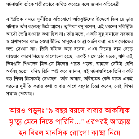
ঘটনাগুলি তাঁকে গভীরভাবে ব্যথিত করেছে বলে জানান অভিনেত্রী।
সাম্প্রতিক সময়ে দুর্নীতির অভিযোগে অভিযুক্তদের উদ্দেশে ডিম ছোড়ার
ঘটনাও তাঁর বক্তব্যে উঠে আসে। তুলিকা বসু বলেন, এই ধরনের পরিস্থিতি
আদৌ তৈরি হওয়ার কথা ছিল না। তাঁর মতে, একটি সুস্থ সমাজে সরকার
ও প্রশাসনের কাজ হওয়া উচিত মানুষের আস্থা অর্জন করা, এমন ক্ষোভের
জন্ম দেওয়া নয়। তিনি কটাক্ষ করে বলেন, এখন ডিমের দাম বেড়ে
যাওয়ার কারণ নিয়েও আলোচনা হচ্ছে। একই সঙ্গে তাঁর মন্তব্য, যদি এই
ডিমগুলি শিশুদের মিড-ডে মিলের পাতে পড়ত, তাহলে সেটাই বেশি
অর্থবহ হতো। যদিও তিনি স্পষ্ট করে জানান, এই ঘটনাগুলিকে তিনি একটি
বড় শিক্ষা হিসেবেই দেখছেন। তাঁর ভাষায়, ভবিষ্যতে কেউ যাতে একই
ধরনের দুর্নীতি করার কথা ভাবার আগে বহুবার চিন্তা করেন, সেই শিক্ষা
সমাজ পেয়েছে।
আরও পড়ুনঃ
“৯ বছর বয়সে বাবার আকস্মিক
মৃ’ত্যু মেনে নিতে পারিনি…” এরপরই আ’ক্রান্ত
হন বিরল মানসিক রো’গে! কা’ন্না নিয়ে