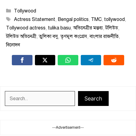
Categories
Tollywood
Tags
Actress Statement
,
Bengal politics
,
TMC
,
tollywood
,
Tollywood actress
,
tulika basu
,
অভিনেত্রীর মন্তব্য
,
টলিউড
,
টলিউড অভিনেত্রী
,
তুলিকা বসু
,
তৃণমূল কংগ্রেস
,
বাংলার রাজনীতি
,
বিনোদন
Search
Search
---Advertisement---