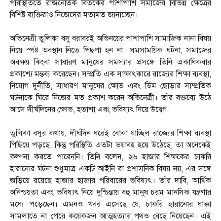
পরিস্থিতিতে রাজনৈতিক বিতর্কের পাশাপাশি সমাজের বিভিন্ন ক্ষেত্রের
বিশিষ্ট ব্যক্তিরাও নিজেদের মতামত জানাচ্ছেন।
অভিনেত্রী তুলিকা বসু বরাবরই অভিনয়ের পাশাপাশি সামাজিক নানা বিষয়
নিয়ে স্পষ্ট অবস্থান নিতে পিছপা হন না। সমসাময়িক ঘটনা, সমাজের
অবক্ষয় কিংবা সাধারণ মানুষের সমস্যার প্রসঙ্গে তিনি একাধিকবার
প্রকাশ্যে মন্তব্য করেছেন। সম্প্রতি এক সাক্ষাৎকারে রাজ্যের শিক্ষা ব্যবস্থা,
নিয়োগ দুর্নীতি, সাধারণ মানুষের ক্ষোভ এবং ডিম ছোড়ার সাম্প্রতিক
ঘটনাকে ঘিরে নিজের মত প্রকাশ করেন অভিনেত্রী। তাঁর বক্তব্যে উঠে
আসে দীর্ঘদিনের ক্ষোভ, হতাশা এবং ভবিষ্যৎ নিয়ে উদ্বেগ।
তুলিকা বসুর কথায়, দীর্ঘদিন ধরেই বোঝা যাচ্ছিল রাজ্যের শিক্ষা ব্যবস্থা
পিছিয়ে পড়ছে, কিন্তু পরিস্থিতি এতটা ভয়াবহ হয়ে উঠেছে, তা অনেকেই
কল্পনা করতে পারেননি। তিনি বলেন, ২৬ হাজার শিক্ষকের চাকরি
হারানোর ঘটনা শুধুমাত্র একটি আইনি বা প্রশাসনিক বিষয় নয়, এর সঙ্গে
জড়িয়ে রয়েছে হাজার হাজার পরিবারের ভবিষ্যৎ। তাঁর দাবি, আর্থিক
অনিশ্চয়তা এবং ভবিষ্যৎ নিয়ে দুশ্চিন্তায় বহু মানুষ চরম মানসিক যন্ত্রণার
মধ্যে পড়েছেন। এমনও খবর এসেছে যে, চাকরি হারানোর ধাক্কা
সামলাতে না পেরে কয়েকজন আত্মহত্যার পথও বেছে নিয়েছেন। এই