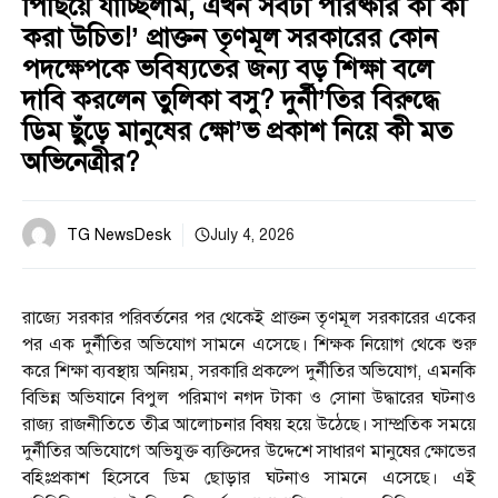
পিছিয়ে যাচ্ছিলাম, এখন সবটা পরিষ্কার কী কী
করা উচিত!’ প্রাক্তন তৃণমূল সরকারের কোন
পদক্ষেপকে ভবিষ্যতের জন্য বড় শিক্ষা বলে
দাবি করলেন তুলিকা বসু? দুর্নী’তির বিরুদ্ধে
ডিম ছুঁড়ে মানুষের ক্ষো’ভ প্রকাশ নিয়ে কী মত
অভিনেত্রীর?
TG NewsDesk
July 4, 2026
রাজ্যে সরকার পরিবর্তনের পর থেকেই প্রাক্তন তৃণমূল সরকারের একের
পর এক দুর্নীতির অভিযোগ সামনে এসেছে। শিক্ষক নিয়োগ থেকে শুরু
করে শিক্ষা ব্যবস্থায় অনিয়ম, সরকারি প্রকল্পে দুর্নীতির অভিযোগ, এমনকি
বিভিন্ন অভিযানে বিপুল পরিমাণ নগদ টাকা ও সোনা উদ্ধারের ঘটনাও
রাজ্য রাজনীতিতে তীব্র আলোচনার বিষয় হয়ে উঠেছে। সাম্প্রতিক সময়ে
দুর্নীতির অভিযোগে অভিযুক্ত ব্যক্তিদের উদ্দেশে সাধারণ মানুষের ক্ষোভের
বহিঃপ্রকাশ হিসেবে ডিম ছোড়ার ঘটনাও সামনে এসেছে। এই