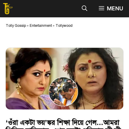
Skip
MENU
to
content
Tolly Gossip
»
Entertainment
»
Tollywood
‘ওঁরা একটা ভয়’ঙ্কর শিক্ষা দিয়ে গেল…আমরা