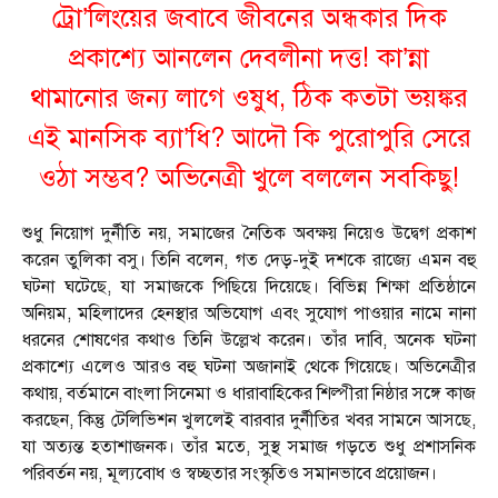
ট্রো’লিংয়ের জবাবে জীবনের অন্ধকার দিক
প্রকাশ্যে আনলেন দেবলীনা দত্ত! কা’ন্না
থামানোর জন্য লাগে ওষুধ, ঠিক কতটা ভয়ঙ্কর
এই মানসিক ব্যা’ধি? আদৌ কি পুরোপুরি সেরে
ওঠা সম্ভব? অভিনেত্রী খুলে বললেন সবকিছু!
শুধু নিয়োগ দুর্নীতি নয়, সমাজের নৈতিক অবক্ষয় নিয়েও উদ্বেগ প্রকাশ
করেন তুলিকা বসু। তিনি বলেন, গত দেড়-দুই দশকে রাজ্যে এমন বহু
ঘটনা ঘটেছে, যা সমাজকে পিছিয়ে দিয়েছে। বিভিন্ন শিক্ষা প্রতিষ্ঠানে
অনিয়ম, মহিলাদের হেনস্থার অভিযোগ এবং সুযোগ পাওয়ার নামে নানা
ধরনের শোষণের কথাও তিনি উল্লেখ করেন। তাঁর দাবি, অনেক ঘটনা
প্রকাশ্যে এলেও আরও বহু ঘটনা অজানাই থেকে গিয়েছে। অভিনেত্রীর
কথায়, বর্তমানে বাংলা সিনেমা ও ধারাবাহিকের শিল্পীরা নিষ্ঠার সঙ্গে কাজ
করছেন, কিন্তু টেলিভিশন খুললেই বারবার দুর্নীতির খবর সামনে আসছে,
যা অত্যন্ত হতাশাজনক। তাঁর মতে, সুস্থ সমাজ গড়তে শুধু প্রশাসনিক
পরিবর্তন নয়, মূল্যবোধ ও স্বচ্ছতার সংস্কৃতিও সমানভাবে প্রয়োজন।