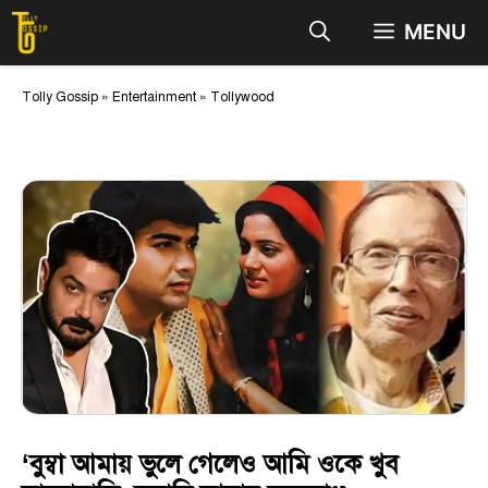
Skip
MENU
to
content
Tolly Gossip
»
Entertainment
»
Tollywood
‘বুম্বা আমায় ভুলে গেলেও আমি ওকে খুব