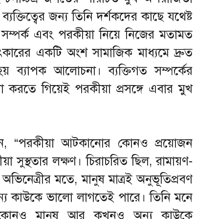
ব্যক্তিত্বের জন্য তিনি দর্শকদের কাছে যথেষ্ট
রে সম্পর্ক এবং পরকীয়া নিয়ে নিজের মতামত
াৎকারের একটি অংশ সামাজিক মাধ্যমে দ্রুত
হয় ব্যাপক আলোচনা। ব্যক্তিগত সম্পর্কের
যা করতে গিয়েই পরকীয়া প্রসঙ্গে এবার মুখ
েন, “পরকীয়া আটকানোর কোনও প্রয়োজন
 সুস্থতার লক্ষণ। চিরাচরিত ছিল, রামায়ণ-
িনেত্রীর মতে, মানুষ মাত্রই অনুভূতিপ্রবণ
ন্য কাউকে ভালো লাগতেই পারে। তিনি মনে
র কোনও মানুষ আর কখনও অন্য কাউকে