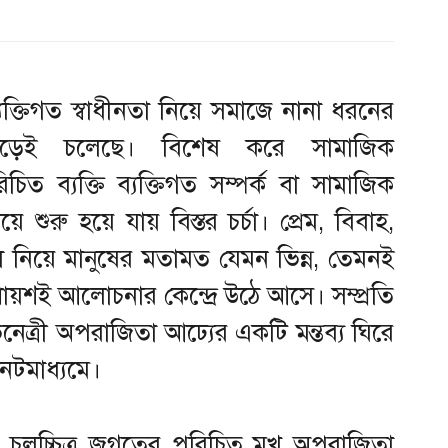
্যক্তিগত স্বাধীনতা নিয়ে সমাজে নানা ধরনের
ড়েই চলেছে। বিশেষ করে সামাজিক
ত ব্যক্তি ব্যক্তিগত সম্পর্ক বা সামাজিক
ে শুরু হয়ে যায় বিস্তর চর্চা। প্রেম, বিবাহ,
ি নিয়ে মানুষের মতামত যেমন ভিন্ন, তেমনই
প্রায়শই আলোচনার কেন্দ্রে উঠে আসে। সম্প্রতি
েত্রী অপরাজিতা আঢ্যের একটি মন্তব্য ঘিরে
নেটমাধ্যমে।
ং চলচ্চিত্র জগতের পরিচিত মুখ অপরাজিতা