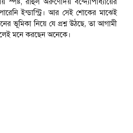
্পষ্ট, রাহুল অরুণোদয় বন্দ্যোপাধ্যায়ের
ারেনি ইন্ডাস্ট্রি। আর সেই শোকের মাঝেই
ের ভূমিকা নিয়ে যে প্রশ্ন উঠছে, তা আগামী
বলেই মনে করছেন অনেকে।