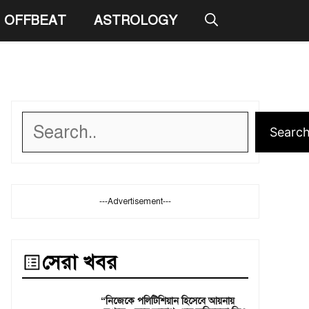
OFFBEAT
ASTROLOGY
Search
Searc
---Advertisement---
সেরা খবর
“নিজেকে পলিটিশিয়ান হিসেবে আয়নায়