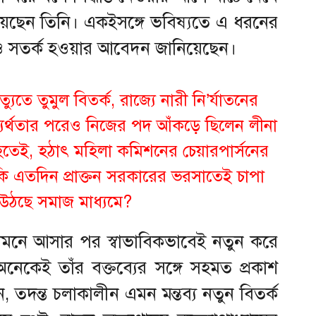
িয়েছেন তিনি। একইসঙ্গে ভবিষ্যতে এ ধরনের
রও সতর্ক হওয়ার আবেদন জানিয়েছেন।
ুতে তুমুল বিতর্ক, রাজ্যে নারী নি’র্যাতনের
ব্যর্থতার পরেও নিজের পদ আঁকড়ে ছিলেন লীনা
হতেই, হঠাৎ মহিলা কমিশনের চেয়ারপার্সনের
কি এতদিন প্রাক্তন সরকারের ভরসাতেই চাপা
্ন উঠছে সমাজ মাধ্যমে?
ট সামনে আসার পর স্বাভাবিকভাবেই নতুন করে
নেকেই তাঁর বক্তব্যের সঙ্গে সহমত প্রকাশ
দন্ত চলাকালীন এমন মন্তব্য নতুন বিতর্ক