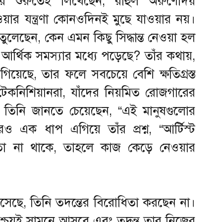
স্টের শুরুতেই লিখেছেন, রাহুল অরুণোদয়
াওয়ার যন্ত্রণা কোনওদিনই মুছে যাওয়ার নয়।
 তুলেছেন, কেন এমন কিছু সিদ্ধান্ত নেওয়া হল
্থিক সমস্যার মধ্যে পড়েছে? তাঁর কথায়,
িয়েছে, তার ফলে সবচেয়ে বেশি ক্ষতিগ্রস্ত
েকনিশিয়ানরা, যাঁদের নিয়মিত রোজগারের
তিনি জানতে চেয়েছেন, “এই মানুষগুলোর
এক ধাপ এগিয়ে তাঁর প্রশ্ন, “আর্টিস্ট
তা না থাকে, তাহলে কাজ কেড়ে নেওয়ার
 এসেছে, তিনি তদন্তের বিরোধিতা করছেন না।
শ্চয়ই সামনে আসবে এবং তদন্ত তার নিজের