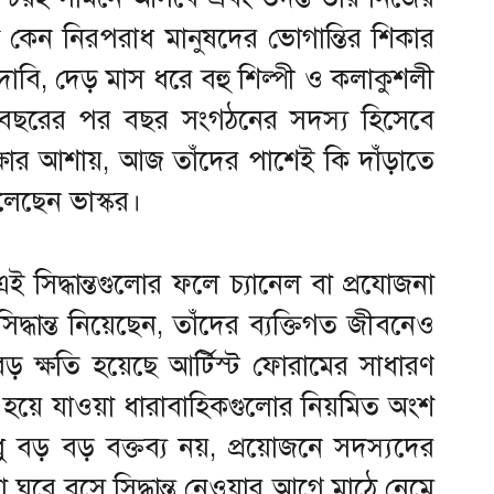
্য কেন নিরপরাধ মানুষদের ভোগান্তির শিকার
র দাবি, দেড় মাস ধরে বহু শিল্পী ও কলাকুশলী
রা বছরের পর বছর সংগঠনের সদস্য হিসেবে
ক্ষার আশায়, আজ তাঁদের পাশেই কি দাঁড়াতে
লেছেন ভাস্কর।
সিদ্ধান্তগুলোর ফলে চ্যানেল বা প্রযোজনা
সিদ্ধান্ত নিয়েছেন, তাঁদের ব্যক্তিগত জীবনেও
বড় ক্ষতি হয়েছে আর্টিস্ট ফোরামের সাধারণ
 হয়ে যাওয়া ধারাবাহিকগুলোর নিয়মিত অংশ
বড় বড় বক্তব্য নয়, প্রয়োজনে সদস্যদের
ডা ঘরে বসে সিদ্ধান্ত নেওয়ার আগে মাঠে নেমে