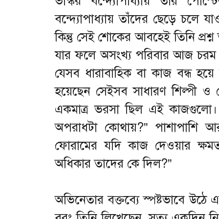
ভাস্কর বন্দ্যোপাধ্যায় তাঁর পো
বন্দ্যোপাধ্যায় তাঁদের ছেড়ে চলে য
কিন্তু সেই শোকের আবহেই তিনি প্রশ্ন
যার ফলে অসংখ্য পরিবার আজ চরম আর
যেসব ধারাবাহিক বা কাজ বন্ধ হয়ে গ
হয়েছেন সেইসব সাধারণ শিল্পী ও ট
একমাত্র ভরসা ছিল এই কাজগুলো। 
অপরাধটা কোথায়?” পাশাপাশি আরও 
ফোরামের যদি কাজ দেওয়ার ক্ষম
অধিকার তাদের কে দিল?”
অভিনেতার বক্তব্যে স্পষ্টভাবে উঠে
বরং তিনি লিখেছেন, সত্য একদিন নি