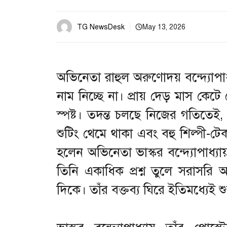
TG NewsDesk
May 13, 2026
অভিনেতা রাহুল অরুণোদয় বন্দ্যোপাধ্
নাম নিচ্ছে না। প্রায় দেড় মাস ক
স্পষ্ট। তদন্ত চলছে নিজের গতিতেই, ক
শুটিং থেমে থাকা এবং বহু শিল্পী-ট
হলেন অভিনেতা ভাস্কর বন্দ্যোপাধ্যা
তিনি একাধিক প্রশ্ন তুলে সরাসরি আঙ
দিকে। তাঁর বক্তব্য ঘিরে ইতিমধ্যেই শ