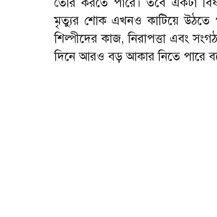
তৈরি করতে পারে। তবে একটা বিষয় স
মৃত্যুর শোক এখনও কাটিয়ে উঠতে প
শিল্পীদের কাজ, নিরাপত্তা এবং সংগঠন
দিনে আরও বড় আকার নিতে পারে 