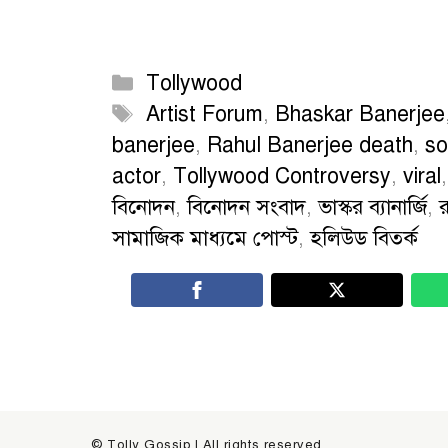
Categories
Tollywood
Tags
Artist Forum
,
Bhaskar Banerjee
banerjee
,
Rahul Banerjee death
,
so
actor
,
Tollywood Controversy
,
viral
বিনোদন
,
বিনোদন সংবাদ
,
ভাস্কর ব্যানার্জি
,
র
সামাজিক মাধ্যমে পোস্ট
,
হলিউড বিতর্ক
© Tolly Gossip | All rights reserved