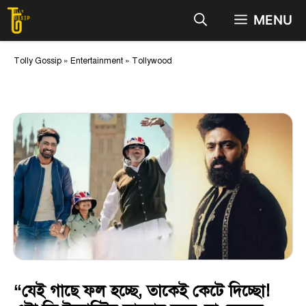
Skip
MENU
to
content
Tolly Gossip
»
Entertainment
»
Tollywood
“যেই গাছে ফল হচ্ছে, তাকেই কেটে দিচ্ছো!