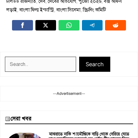
টলিউড রাজনীতি
,
দেব
,
দেবের অভিযোগ
,
পুজো ২০২৬
,
বক্স অফিস
লড়াই
,
বাংলা ফিল্ম ইন্ডাস্ট্রি
,
বাংলা সিনেমা
,
স্ক্রিনিং কমিটি
Search
Search
---Advertisement---
সেরা খবর
মাঝরাতে নাকি শ্যামৌপ্তিকে বাড়ি থেকে বেরিয়ে যেতে