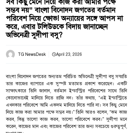
সব কিছু মেনে নিয়ে কাজ করা আমার পক্ষে
সম্ভব নয়” বাংলা বিনোদন জগতের বর্তমান
পরিবেশ নিয়ে ক্ষোভ! অন্যায়ের সঙ্গে আপস না
করে, এবার টলিউডকে বিদায় জানাচ্ছেন
অভিনেত্রী সুদীপা বসু?
TG NewsDesk
April 23, 2026
বাংলা বিনোদন জগতের অন্যতম পরিচিত অভিনেত্রী সুদীপা বসু সম্প্রতি
তার কাজের ব্যাপারে এক সুস্পষ্ট মতামত প্রকাশ করেছেন। একটি
সাক্ষাৎকারে তিনি জানান, বর্তমান ইন্ডাস্ট্রির পরিবেশের সাথে তিনি
কোনোভাবেই মানিয়ে নিতে রাজি নন। তাঁর কথায়, “এই ইন্ডাস্ট্রিতে
এখনকার পরিবেশে আমি একদম মানিয়ে নিতে পারি না। সব কিছু মেনে
নিয়ে কাজ করা আমার পক্ষে সম্ভব নয়।” তিনি আরও বলেন, “কম কাজ
করব, কিন্তু ভালো কাজ করব, ভালো পরিবেশে করব।” সুদীপা মনে
করেন, কাজের মান এবং কাজের পরিবেশ তার জন্য সবচেয়ে গুরুত্বপূর্ণ,