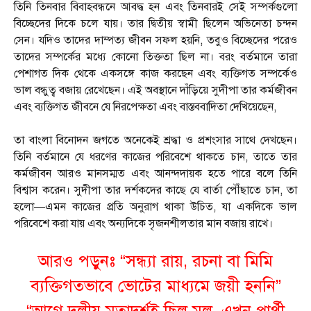
তিনি তিনবার বিবাহবন্ধনে আবদ্ধ হন এবং তিনবারই সেই সম্পর্কগুলো
বিচ্ছেদের দিকে চলে যায়। তার দ্বিতীয় স্বামী ছিলেন অভিনেতা চন্দন
সেন। যদিও তাদের দাম্পত্য জীবন সফল হয়নি, তবুও বিচ্ছেদের পরেও
তাদের সম্পর্কের মধ্যে কোনো তিক্ততা ছিল না। বরং বর্তমানে তারা
পেশাগত দিক থেকে একসঙ্গে কাজ করছেন এবং ব্যক্তিগত সম্পর্কেও
ভাল বন্ধুত্ব বজায় রেখেছেন। এই অবস্থানে দাঁড়িয়ে সুদীপা তার কর্মজীবন
এবং ব্যক্তিগত জীবনে যে নিরপেক্ষতা এবং বাস্তববাদিতা দেখিয়েছেন,
তা বাংলা বিনোদন জগতে অনেকেই শ্রদ্ধা ও প্রশংসার সাথে দেখছেন।
তিনি বর্তমানে যে ধরণের কাজের পরিবেশে থাকতে চান, তাতে তার
কর্মজীবন আরও মানসম্মত এবং আনন্দদায়ক হতে পারে বলে তিনি
বিশ্বাস করেন। সুদীপা তার দর্শকদের কাছে যে বার্তা পৌঁছাতে চান, তা
হলো—এমন কাজের প্রতি অনুরাগ থাকা উচিত, যা একদিকে ভাল
পরিবেশে করা যায় এবং অন্যদিকে সৃজনশীলতার মান বজায় রাখে।
আরও পড়ুনঃ “সন্ধ্যা রায়, রচনা বা মিমি
ব্যক্তিগতভাবে ভোটের মাধ্যমে জয়ী হননি”