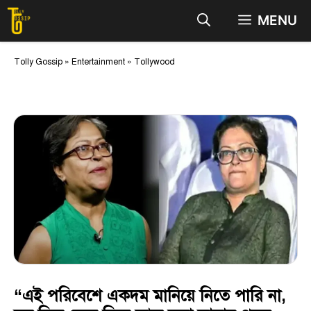
Skip
MENU
to
content
Tolly Gossip
»
Entertainment
»
Tollywood
“এই পরিবেশে একদম মানিয়ে নিতে পারি না,