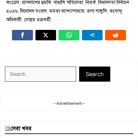
কংগ্রেস
,
প্রাণনাশের হুমকি
,
বাঙালি অভিনেতা
,
বিতর্ক
,
বিধানসভা নির্বাচন
২০২৬
,
বিনোদন সংবাদ
,
মমতা বন্দ্যোপাধ্যায়
,
রূপা গাঙ্গুলি
,
শুভেন্দু
অধিকারী
,
সোহম চক্রবর্তী
Search
Search
---Advertisement---
সেরা খবর