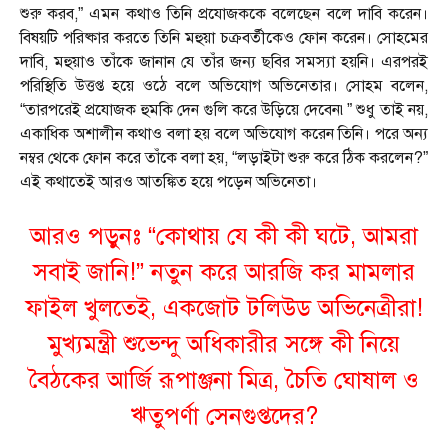
শুরু করব,” এমন কথাও তিনি প্রযোজককে বলেছেন বলে দাবি করেন।
বিষয়টি পরিষ্কার করতে তিনি মহুয়া চক্রবর্তীকেও ফোন করেন। সোহমের
দাবি, মহুয়াও তাঁকে জানান যে তাঁর জন্য ছবির সমস্যা হয়নি। এরপরই
পরিস্থিতি উত্তপ্ত হয়ে ওঠে বলে অভিযোগ অভিনেতার। সোহম বলেন,
“তারপরেই প্রযোজক হুমকি দেন গুলি করে উড়িয়ে দেবেন৷” শুধু তাই নয়,
একাধিক অশালীন কথাও বলা হয় বলে অভিযোগ করেন তিনি। পরে অন্য
নম্বর থেকে ফোন করে তাঁকে বলা হয়, “লড়াইটা শুরু করে ঠিক করলেন?”
এই কথাতেই আরও আতঙ্কিত হয়ে পড়েন অভিনেতা।
আরও পড়ুনঃ “কোথায় যে কী কী ঘটে, আমরা
সবাই জানি!” নতুন করে আরজি কর মামলার
ফাইল খুলতেই, একজোট টলিউড অভিনেত্রীরা!
মুখ্যমন্ত্রী শুভেন্দু অধিকারীর সঙ্গে কী নিয়ে
বৈঠকের আর্জি রূপাঞ্জনা মিত্র, চৈতি ঘোষাল ও
ঋতুপর্ণা সেনগুপ্তদের?