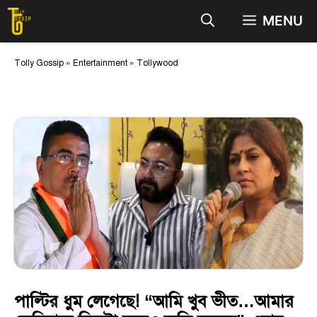
Skip
MENU
to
content
Tolly Gossip
»
Entertainment
»
Tollywood
পাল্টির ধুম লেগেছে! “আমি খুব ভীত…আমার