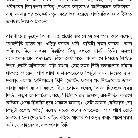
পরিবারের নিরাপত্তার দায়িত্ব নেওয়ার অনুরোধও জানিয়েছেন অভিনেতা।
এই ঘটনার পর থেকেই নতুন করে শুরু হয়েছে রাজনৈতিক ও ব্যক্তিগত
ভবিষ্যৎ নিয়ে আলোচনা।
রাজনীতি ছাড়ছেন কি না, এই প্রশ্নের জবাবে সোহম স্পষ্ট করে বলেন,
“রাজনীতি ছাড়ব না৷ এটুকু বলতে পারি৷ বাকিটা সময় বলবে৷” তবে
ভবিষ্যৎ নিয়ে এখনই বিস্তারিত কিছু বলতে চাননি তিনি। মমতা
বন্দ্যোপাধ্যায়ের পদযাত্রায় তাঁকে দেখা যাবে কি না, সে বিষয়েও নিশ্চিত
উত্তর দেননি অভিনেতা। তাঁর কথায়, সেই সময় তিনি কলকাতার বাইরে
থাকতে পারেন। পাশাপাশি মানসিকভাবেও কিছুটা সময় নিজের জন্য
দরকার বলেও জানিয়েছেন তিনি। ভোটের ফলের পর নিজেকে আড়ালে
রাখার কারণ ব্যাখ্যা করতে গিয়ে সোহম বলেন, “এখন নিজেকে সময়
দিচ্ছি৷ নতুন ভাবনাচিন্তা চলছে৷” তিনি আরও জানান, রাজনীতির কারণে
অভিনয় থেকে দীর্ঘদিন দূরে থাকতে হয়েছে। “সেটা আমার কেরিয়ারে তো
কিছুটা হলেও ক্ষতি,” বলেও মন্তব্য করেন অভিনেতা। পাশাপাশি ভোট
প্রচারের জন্য দেড় মাস বাড়ির বাইরে থাকার পর অসুস্থ বাবার পাশে সময়
কাটাতে চাইছেন বলেও জানান তিনি।