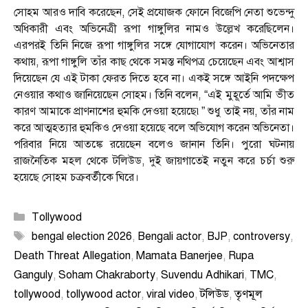
সোহম আরও দাবি করেছেন, সেই প্রযোজক ফোনে বিজেপি নেতা শুভেন্দু
অধিকারী এবং অভিনেত্রী রূপা গাঙ্গুলির নামও উল্লেখ করেছিলেন।
এরপরই তিনি নিজে রূপা গাঙ্গুলির সঙ্গে যোগাযোগ করেন। অভিনেতার
কথায়, রূপা গাঙ্গুলি তাঁর কাছ থেকে সমস্ত নথিপত্র চেয়েছেন এবং আশ্বাস
দিয়েছেন যে এই টাকা ফেরত দিতে হবে না। একই সঙ্গে আইনি পদক্ষেপ
নেওয়ার কথাও জানিয়েছেন সোহম। তিনি বলেন, “এই মুহূর্তে আমি ভীত
কারণ আমাকে প্রাণনাশের হুমকি দেওয়া হয়েছে৷” শুধু তাই নয়, তাঁর নাম
করে আত্মহত্যার হুমকিও দেওয়া হয়েছে বলে অভিযোগ করেন অভিনেতা।
পরিবার নিয়ে আতঙ্কে রয়েছেন বলেও জানান তিনি। পুরো ঘটনায়
রাজনৈতিক মহল থেকে টলিউড, দুই জায়গাতেই নতুন করে চর্চা শুরু
হয়েছে সোহম চক্রবর্তীকে ঘিরে।
Categories
Tollywood
Tags
bengal election 2026
,
Bengali actor
,
BJP
,
controversy
,
Death Threat Allegation
,
Mamata Banerjee
,
Rupa
Ganguly
,
Soham Chakraborty
,
Suvendu Adhikari
,
TMC
,
tollywood
,
tollywood actor
,
viral video
,
টলিউড
,
তৃণমূল