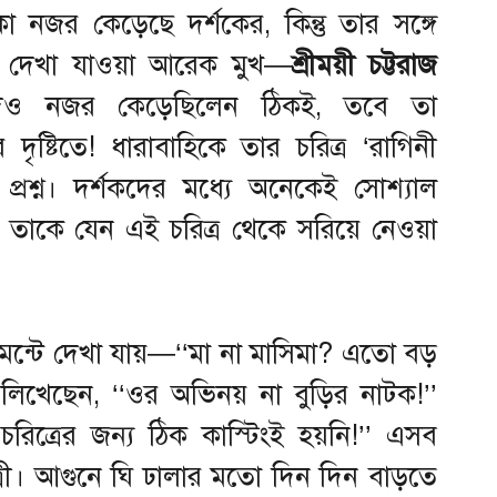
া নজর কেড়েছে দর্শকের, কিন্তু তার সঙ্গে
রে দেখা যাওয়া আরেক মুখ—
শ্রীময়ী চট্টরাজ
িও নজর কেড়েছিলেন ঠিকই, তবে তা
দৃষ্টিতে! ধারাবাহিকে তার চরিত্র ‘রাগিনী
ে প্রশ্ন। দর্শকদের মধ্যে অনেকেই সোশ্যাল
ে তাকে যেন এই চরিত্র থেকে সরিয়ে নেওয়া
ন্টে দেখা যায়—‘‘মা না মাসিমা? এতো বড়
উ লিখেছেন, ‘‘ওর অভিনয় না বুড়ির নাটক!’’
রিত্রের জন্য ঠিক কাস্টিংই হয়নি!’’ এসব
্রী। আগুনে ঘি ঢালার মতো দিন দিন বাড়তে