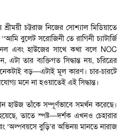
্রীময়ী চট্টরাজ নিজের সোশ্যাল মিডিয়াতে
 ‘‘আমি বুলেট সরোজিনী তে রাগিনী চ্যাটার্জি
যানেল এবং হাউজের সাথে কথা বলে NOC
ন, এটা তার ব্যক্তিগত সিদ্ধান্ত নয়, চরিত্রের
নেকটাই বড়—এটাই মূল কারণ। চার-চারটে
াসযোগ্য মনে না হওয়াতেই এই সিদ্ধান্ত।
কশন হাউজ তাঁকে সম্পূর্ণভাবে সমর্থন করেছে।
 হয়েছে, তাতে স্পষ্ট—দর্শক এখনও চেহারার
রং ‘অল্পবয়সে বুড়ি’র অভিনয় মানতে নারাজ