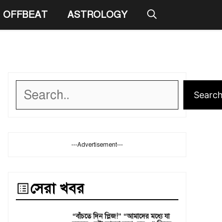
OFFBEAT
ASTROLOGY
Search
Searc
---Advertisement---
সেরা খবর
“বাঁচতে দিন প্লিজ!” “আমাদের মধ্যে যা