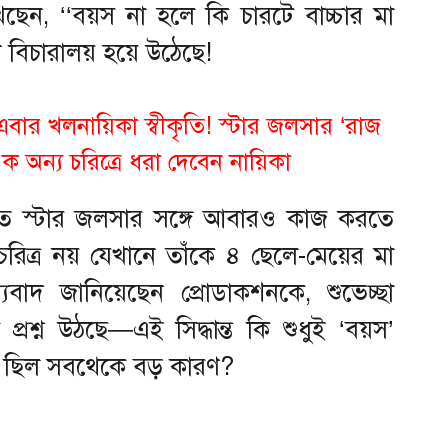
েন, ‘‘বয়স না হলে কি চারটে বাচ্চার মা
ন বিচারালয় হয়ে উঠেছে!
বার খলনায়িকা স্বীকৃতি! স্টার জলসার ‘রাজ
ক অন্য চরিত্রে ধরা দেবেন নায়িকা
্যতে স্টার জলসার সঙ্গে আবারও কাজ করতে
িত্র নয় যেখানে তাঁকে ৪ ছেলে-মেয়ের মা
ন্যবাদ জানিয়েছেন প্রোডাকশনকে, শুভেচ্ছা
 প্রশ্ন উঠছে—এই সিদ্ধান্ত কি শুধুই ‘বয়স’
োল’ ছিল সবথেকে বড় কারণ?