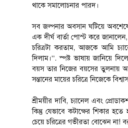
থাকে সমালোচনার পারদ।
সব জল্পনার অবসান ঘটিয়ে অবশেষে শ
এক দীর্ঘ বার্তা পোস্ট করে জানালেন,
চরিত্রটা করতাম, আজকে আমি চ্
দিলাম।’’. স্পষ্ট ভাষায় জানিয়ে দিলে
বয়স তার নিজের বয়সের তুলনায় অ
সন্তানের মায়ের চরিত্রে নিজেকে বিশ্ব
শ্রীময়ীর দাবি, চ্যানেল এবং প্রোডা
কিন্তু যেভাবে কটাক্ষের শিকার হতে
চেয়ে চরিত্রের গভীরতা বোঝেন না! ব