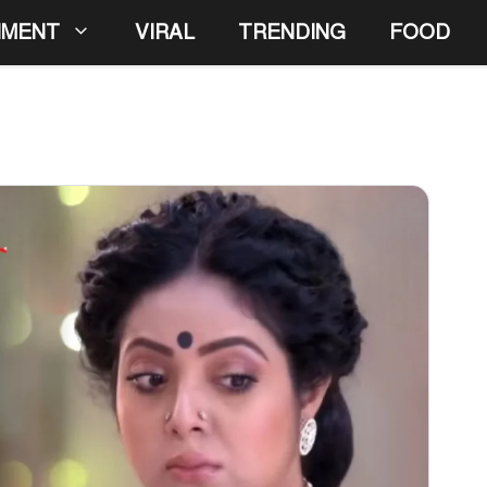
NMENT
VIRAL
TRENDING
FOOD