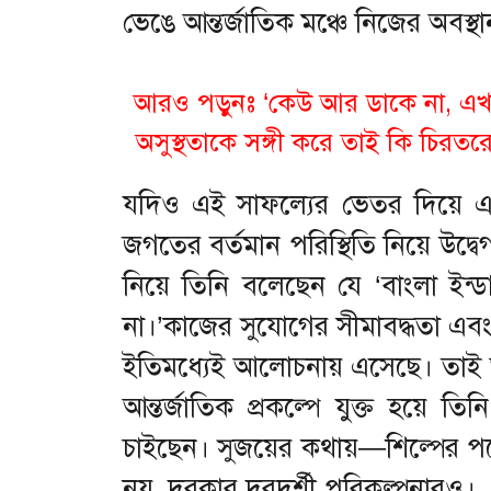
ভেঙে আন্তর্জাতিক মঞ্চে নিজের অবস্থ
আরও পড়ুনঃ ‘
কেউ আর ডাকে না, এখ
অসুস্থতাকে সঙ্গী করে তাই কি চিরতর
যদিও এই সাফল্যের ভেতর দিয়ে এগো
জগতের বর্তমান পরিস্থিতি নিয়ে উদ্ব
নিয়ে তিনি বলেছেন যে ‘বাংলা ইন্ড
না।’কাজের সুযোগের সীমাবদ্ধতা এবং স
ইতিমধ্যেই আলোচনায় এসেছে। তাই 
আন্তর্জাতিক প্রকল্পে যুক্ত হয়ে
চাইছেন। সুজয়ের কথায়—শিল্পের পথ
নয়, দরকার দূরদর্শী পরিকল্পনারও।