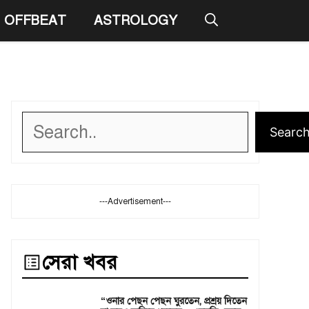
OFFBEAT
ASTROLOGY
Search
Searc
---Advertisement---
সেরা খবর
“ওনার পেছন পেছন ঘুরতেন, প্রশ্রয় দিতেন