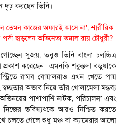
ান দৃঢ় করছেন তিনি।
ন তেমন কাজের অফার‌ই আসে না’, শারীরিক
ে পর্দা ছাড়লেন অভিনেতা তমাল রায় চৌধুরী?
চ্ছেন সুজয়, তবুও তিনি বাংলা চলচ্চিত্র
েগ প্রকাশ করেছেন। এমনকি শকুন্তলা বড়ুয়াকে
াস্ট্রিতে রাঘব বোয়ালরাও এখন খেতে পায়
্বচ্ছতার অভাব নিয়ে তাঁর খোলামেলা মন্তব্য
অভিনয়ের পাশাপাশি নাটক, পরিচালনা এবং
 তিনি নিজের ভবিষ্যৎকে আরও নিশ্চিত করতে
ে চলতে গেলে শুধু মঞ্চ বা ক্যামেরার আলো