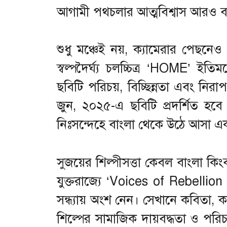
আগামী পথচলার আত্মবিশ্বাস আরও বাড
শুধু মঞ্চেই নয়, ক্যামেরার পেছনে
স্বল্পদৈর্ঘ্য চলচ্চিত্র ‘HOME’ ইতি
ছবিটি পরিচয়, বিচ্ছিন্নতা এবং নিরা
জুন, ২০২৫-এ ছবিটি প্রদর্শিত 
নিঃসন্দেহে বাংলা থেকে উঠে আসা এক 
সুজয়ের শিল্পীসত্তা কেবল বাংলা কিংব
যুক্তরাজ্যে ‘Voices of Rebelli
সন্ধ্যায় অংশ নেন। সেখানে কবিতা, 
শিল্পের সামাজিক দায়বদ্ধতা ও পরি