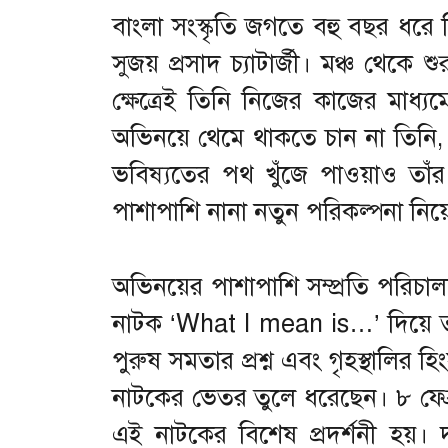
বাংলা সংস্কৃতি জগতে বহু বছর ধরে 
সুজয় প্রসাদ চ্যাটার্জী। মঞ্চ থে
ক্ষেত্রেই তিনি নিজের কাজের মাধ্য
অভিনয়ে থেমে থাকতে চান না তিনি, 
ভবিষ্যতের পথ খুঁজে পাওয়াও তা
পাশাপাশি নানা নতুন পরিকল্পনা নিয়ে
অভিনয়ের পাশাপাশি সম্প্রতি পরিচা
নাটক ‘What I mean is…’ দিয়ে তাঁ
পুরুষ সমতার প্রশ্ন এবং গৃহস্থালির
নাটকের ভেতর তুলে ধরেছেন। ৮ ফেব্রুয
এই নাটকের বিশেষ প্রদর্শনী হয়। দর