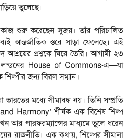
়িয়ে তুলেছে।
ও কাজ শুরু করেছেন সুজয়। তাঁর পরিচালিত
মধ্যেই আন্তর্জাতিক স্তরে সাড়া ফেলেছে। এই
পদ আশ্রয়ের প্রশ্নকে ঘিরে তৈরি। আগামী ২৩
হবে লন্ডনের House of Commons-এ—যা
শিল্পীর জন্য বিরল সম্মান।
া ভারতের মধ্যে সীমাবদ্ধ নয়। তিনি সম্প্রতি
on and Harmony’ শীর্ষক এক বিশেষ শিল্প
কথন আর পারফরম্যান্সের মাধ্যমে তুলে ধরেন
চয়ের রাজনীতি। এক কথায়, শিল্পের সীমানা