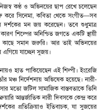
নিজস্ব কণ্ঠ ও অভিনয়ের ছাপ রেখে চলেছেন
কে শুরু করে সিনেমা, কবিতা থেকে সংগীত—সব
মে দর্শকের মন জয় করেছেন। তবে শুধুমাত্র
কারণ শিল্পের অনিশ্চিত জগতে একটি স্থায়ী
ঁর কাছে সমান জরুরি। আর তাই অভিনয়ের
 এগিয়ে যাচ্ছেন সুজয়।
লনায়ও হাত পাকিয়েছেন এই শিল্পী। ইংরেজি
র মঞ্চ নির্দেশনায় অভিষেক হয়েছে। নারী-
 হিংসার মতো জটিল সামাজিক বাস্তবতাকে তিনি
়ারি আন্তর্জাতিক নারী দিবসকে কেন্দ্র করে
্শকের প্রতিক্রিয়াও ইতিবাচক, যা সুজয়ের