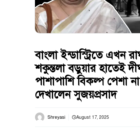
বাংলা ইন্ডাস্ট্রিতে এখন 
শকুন্তলা বড়ুয়ার হাতেই দ
পাশাপাশি বিকল্প পেশা না ব
দেখালেন সুজয়প্রসাদ
Shreyasi
August 17, 2025