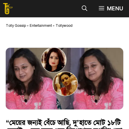
Skip
MENU
to
content
Tolly Gossip
»
Entertainment
»
Tollywood
“মেয়ের জন্যই বেঁচে আছি, দু’হাতে মোট ১৮টি