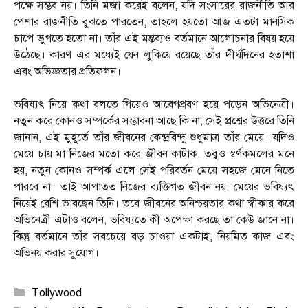
পক্ষে সম্ভব নয়। তিনি মজা করেই বলেন, যদি সংসারের রাজনীতি আর
পেশার রাজনীতি বুঝতে পারতেন, তাহলে হয়তো আজ এতটা মানসিক
চাপে ভুগতে হতো না। তাঁর এই মন্তব্যও বর্তমানে আলোচনার বিষয় হয়ে
উঠেছে। কারণ এর মধ্যেই যেন লুকিয়ে রয়েছে তাঁর দীর্ঘদিনের হতাশা
এবং অভিজ্ঞতার প্রতিফলন।
ভবিষ্যৎ নিয়ে কথা বলতে গিয়েও আবেগপ্রবণ হয়ে পড়েন অভিনেত্রী।
নতুন করে কোনও সম্পর্কের সম্ভাবনা আছে কি না, সেই প্রশ্নের উত্তরে তিনি
জানান, এই মুহূর্তে তাঁর জীবনের কেন্দ্রবিন্দু শুধুমাত্র তাঁর মেয়ে। যদিও
মেয়ে চায় মা নিজের মতো করে জীবন কাটাক, তবুও স্বর্ণকমলের মনে
হয়, নতুন কোনও সম্পর্ক এলে সেই পরিবর্তন মেয়ে সহজে মেনে নিতে
পারবে না। তাই আপাতত নিজের ব্যক্তিগত জীবন নয়, মেয়ের ভবিষ্যৎ
নিয়েই বেশি ভাবছেন তিনি। তবে জীবনের অনিশ্চয়তার কথা স্বীকার করে
অভিনেত্রী এটাও বলেন, ভবিষ্যতে কী অপেক্ষা করছে তা কেউ জানে না।
কিন্তু বর্তমানে তাঁর সবচেয়ে বড় চাওয়া একটাই, নিয়মিত কাজ এবং
অভিনয় করার সুযোগ।
Categories
Tollywood