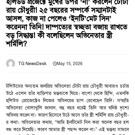
হলিউড প্রজেক্টে মুখের উপর ‘না’ করলেন টোটা
রায় চৌধুরী! ২৫ বছরের সম্পর্কে সম্মানটাই
আসল, কাজ না পেলেও ‘ইনটি’মেট সিন’
করেননা তিনি! দাম্পত্যের স্বচ্ছতা বজায় রাখতে
বড় সিদ্ধান্ত! কী বলেছিলেন অভিনেতার স্ত্রী
শর্মিলি?
TG NewsDesk
May 15, 2026
টলিউডের অন্যতম জনপ্রিয় অভিনেতা টোটা রায় চৌধুরী আবারও চর্চায়
উঠে এলেন তাঁর ব্যক্তিগত মন্তব্যকে ঘিরে। বাংলা থেকে হিন্দি, এমনকি
হলিউড প্রোজেক্টেও নিজের অভিনয়ের ছাপ রেখেছেন তিনি। সম্প্রতি
অভিনেতা খোলাখুলি জানান, বহু বছর ধরেই তিনি আর ঘনিষ্ঠ দৃশ্যে
অভিনয় করেন না। কারণ হিসেবে উঠে আসে তাঁর স্ত্রী শর্মিলি রায় চৌধুরী-
র কথা। অভিনেতার কথায়, “আমি ইনটিমেট সিন করা অনেক বছর হল
বন্ধ করে দিয়েছি। কারণ আমার স্ত্রী পছন্দ করেন না।” এই মন্তব্য সামনে