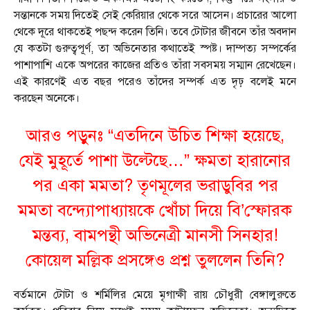
সন্তানকে সময় দিতেই সেই কেরিয়ার থেকে সরে আসেন। প্রচারের আলো
থেকে দূরে থাকতেই পছন্দ করেন তিনি। তবে টোটার জীবনে তাঁর অবদান
যে কতটা গুরুত্বপূর্ণ, তা অভিনেতার কথাতেই স্পষ্ট। দাম্পত্য সম্পর্কের
পাশাপাশি একে অপরের কাজের প্রতিও তাঁরা সবসময় সম্মান রেখেছেন।
এই কারণেই এত বছর পরেও তাঁদের সম্পর্ক এত দৃঢ় বলেই মনে
করছেন অনেকে।
আরও পড়ুনঃ “এতদিনে উচিত শিক্ষা হয়েছে,
যেই মুহূর্তে পাশা উল্টেছে…” ক্ষমতা হারানোর
পর একা মমতা? তৃণমূলের ভরাডুবির পর
মমতা বন্দ্যোপাধ্যায়কে খোঁচা দিয়ে বি’স্ফোরক
মন্তব্য, বামপন্থী অভিনেত্রী মানসী সিনহার!
কোয়েল মল্লিক প্রসঙ্গেও প্রশ্ন তুললেন তিনি?
বর্তমানে টোটা ও শর্মিলির মেয়ে মৃগাক্ষী রায় চৌধুরী বেঙ্গালুরুতে