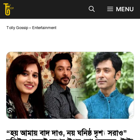
Skip
MENU
to
content
Tolly Gossip
»
Entertainment
“হয় আমায় বাদ দাও, নয় ঘনিষ্ঠ দৃশ্য সরাও”