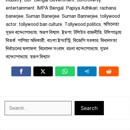
industry
,
BJP Bengal Government
,
controversy
,
entertainment
,
IMPA Bengal
,
Papiya Adhikari
,
rachana
banerjee
,
Suman Banerjee
,
Suman Bannerjee
,
tollywood
actor
,
tollywood ban culture
,
Tollywood politics
,
অভিনেতা
সুমন বন্দ্যোপাধ্যায়
,
অরূপ বিশ্বাস
,
ইমপা
,
টলিউড রাজনীতি
,
টলিপাড়ায়
বিতর্ক
,
পাপিয়া অধিকারী
,
বাংলা ইন্ডাস্ট্রি
,
বিজেপি সরকার
,
বিধানসভা
নির্বাচনের ফলাফল
,
বিনোদন সংবাদ
,
রচনা বন্দ্যোপাধ্যায়
,
সুমন
বন্দ্যোপাধ্যায়
,
স্বরূপ বিশ্বাস
Search
Search