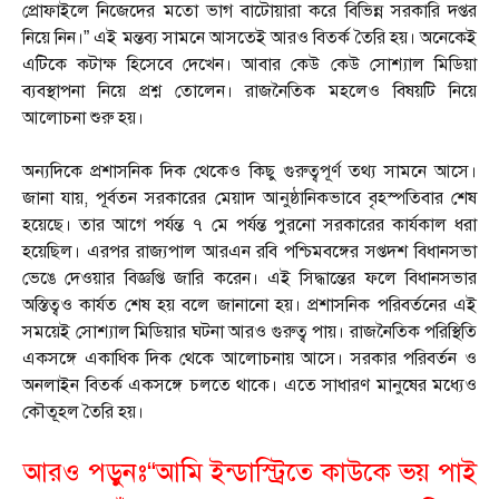
প্রোফাইলে নিজেদের মতো ভাগ বাটোয়ারা করে বিভিন্ন সরকারি দপ্তর
নিয়ে নিন।” এই মন্তব্য সামনে আসতেই আরও বিতর্ক তৈরি হয়। অনেকেই
এটিকে কটাক্ষ হিসেবে দেখেন। আবার কেউ কেউ সোশ্যাল মিডিয়া
ব্যবস্থাপনা নিয়ে প্রশ্ন তোলেন। রাজনৈতিক মহলেও বিষয়টি নিয়ে
আলোচনা শুরু হয়।
অন্যদিকে প্রশাসনিক দিক থেকেও কিছু গুরুত্বপূর্ণ তথ্য সামনে আসে।
জানা যায়, পূর্বতন সরকারের মেয়াদ আনুষ্ঠানিকভাবে বৃহস্পতিবার শেষ
হয়েছে। তার আগে পর্যন্ত ৭ মে পর্যন্ত পুরনো সরকারের কার্যকাল ধরা
হয়েছিল। এরপর রাজ্যপাল আরএন রবি পশ্চিমবঙ্গের সপ্তদশ বিধানসভা
ভেঙে দেওয়ার বিজ্ঞপ্তি জারি করেন। এই সিদ্ধান্তের ফলে বিধানসভার
অস্তিত্বও কার্যত শেষ হয় বলে জানানো হয়। প্রশাসনিক পরিবর্তনের এই
সময়েই সোশ্যাল মিডিয়ার ঘটনা আরও গুরুত্ব পায়। রাজনৈতিক পরিস্থিতি
একসঙ্গে একাধিক দিক থেকে আলোচনায় আসে। সরকার পরিবর্তন ও
অনলাইন বিতর্ক একসঙ্গে চলতে থাকে। এতে সাধারণ মানুষের মধ্যেও
কৌতূহল তৈরি হয়।
আরও পড়ুনঃ“আমি ইন্ডাস্ট্রিতে কাউকে ভয় পাই