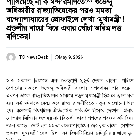
পালিয়েছে নাকি মন্দারমণিতে?” শুভেন্দু
অধিকারীর রাজ্যাভিষেকের পরও মমতা
বন্দ্যোপাধ্যায়ের প্রোফাইলে লেখা ‘মুখ্যমন্ত্রী’!
প্রক্তনীর বায়ো ঘিরে এবার খোঁচা অরিত্র দত্ত
বণিকের!
TG NewsDesk
May 9, 2026
আজ সকালে ব্রিগেডে এক গুরুত্বপূর্ণ মুহূর্ত দেখল বাংলা। পঁচিশে
বৈশাখের সকালে শুভেন্দু অধিকারী বাংলায় শপথবাক্য পাঠ করেন।
এরপর তাঁকে রাজ্যাভিষেকের মাধ্যমে নতুন মুখ্যমন্ত্রী হিসেবে তুলে ধরা
হয়। এই ঘটনাকে কেন্দ্র করে রাজ্য রাজনীতিতে নতুন আলোচনা শুরু
হয়। অনেকেই বিষয়টিকে ঐতিহাসিক পরিবর্তন হিসেবে দেখেন। আবার
সোশ্যাল মিডিয়ায় শুরু হয় নানা বিতর্ক। কারণ শপথের পরও একটি বিষয়
নজর কাড়ে। সেটি হল মমতা বন্দ্যোপাধ্যায়ের ফেসবুক বায়ো। সেখানে
তখনও ‘মুখ্যমন্ত্রী’ লেখা ছিল। এই বিষয়টি নিয়েই নেটদুনিয়ায় আলোড়ন