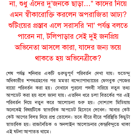
না, শুধু এঁদের দু’জনকে ছাড়া…” কাদের নিয়ে
এমন স্বীকারোক্তি করলেন অপরাজিতা আঢ্য?
শুটিংয়ের প্রস্তাব এলে সরাসরি ‘না’ পর্যন্ত বলতে
পারেন না, টলিপাড়ার সেই দুই জনপ্রিয়
অভিনেতা আসলে কারা, যাদের জন্য ভয়ে
থাকতে হয় অভিনেত্রীকে?
শেষ পর্যন্ত শনিবার একটি গুরুত্বপূর্ণ পরিবর্তন দেখা যায়। শুভেন্দু
অধিকারীর শপথগ্রহণের পর মমতা বন্দ্যোপাধ্যায়ের ফেসবুক পেজের
বায়ো পরিবর্তন করা হয়। সেখানে পুরনো পদবী সরিয়ে নতুন তথ্য
আপডেট করা হয় বলে জানা যায়। এতদিন ধরে চলা বিতর্কের পর এই
পরিবর্তন নিয়ে নতুন করে আলোচনা শুরু হয়। সোশ্যাল মিডিয়ায়
অনেকেই বিষয়টিকে স্বাভাবিক আপডেট হিসেবে দেখেন। আবার কেউ
কেউ আগের বিলম্ব নিয়ে প্রশ্ন তোলেন। তবে ধীরে ধীরে পরিস্থিতি কিছুটা
স্বাভাবিক হয়। রাজনৈতিক ও অনলাইন আলোচনার কেন্দ্রবিন্দুতে থাকা
এই ঘটনা আপাতত থামে।