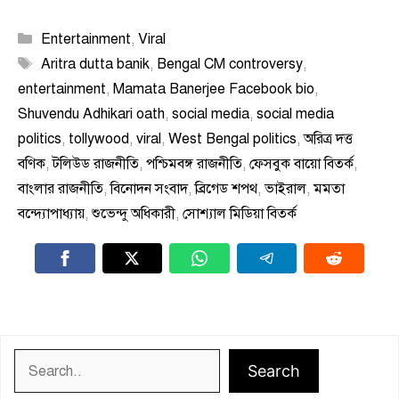
Categories
Entertainment
,
Viral
Tags
Aritra dutta banik
,
Bengal CM controversy
,
entertainment
,
Mamata Banerjee Facebook bio
,
Shuvendu Adhikari oath
,
social media
,
social media
politics
,
tollywood
,
viral
,
West Bengal politics
,
অরিত্র দত্ত
বণিক
,
টলিউড রাজনীতি
,
পশ্চিমবঙ্গ রাজনীতি
,
ফেসবুক বায়ো বিতর্ক
,
বাংলার রাজনীতি
,
বিনোদন সংবাদ
,
ব্রিগেড শপথ
,
ভাইরাল
,
মমতা
বন্দ্যোপাধ্যায়
,
শুভেন্দু অধিকারী
,
সোশ্যাল মিডিয়া বিতর্ক
Search
Search