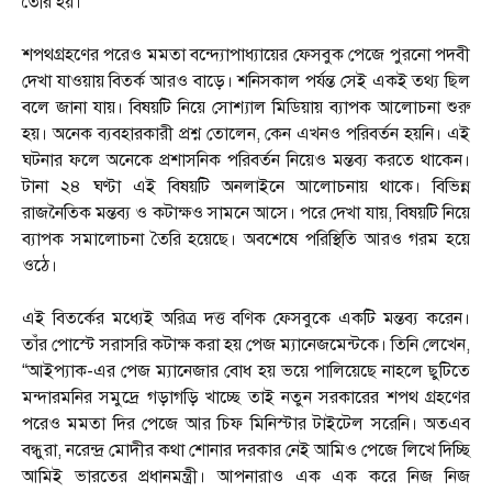
তৈরি হয়।
শপথগ্রহণের পরেও মমতা বন্দ্যোপাধ্যায়ের ফেসবুক পেজে পুরনো পদবী
দেখা যাওয়ায় বিতর্ক আরও বাড়ে। শনিসকাল পর্যন্ত সেই একই তথ্য ছিল
বলে জানা যায়। বিষয়টি নিয়ে সোশ্যাল মিডিয়ায় ব্যাপক আলোচনা শুরু
হয়। অনেক ব্যবহারকারী প্রশ্ন তোলেন, কেন এখনও পরিবর্তন হয়নি। এই
ঘটনার ফলে অনেকে প্রশাসনিক পরিবর্তন নিয়েও মন্তব্য করতে থাকেন।
টানা ২৪ ঘণ্টা এই বিষয়টি অনলাইনে আলোচনায় থাকে। বিভিন্ন
রাজনৈতিক মন্তব্য ও কটাক্ষও সামনে আসে। পরে দেখা যায়, বিষয়টি নিয়ে
ব্যাপক সমালোচনা তৈরি হয়েছে। অবশেষে পরিস্থিতি আরও গরম হয়ে
ওঠে।
এই বিতর্কের মধ্যেই অরিত্র দত্ত বণিক ফেসবুকে একটি মন্তব্য করেন।
তাঁর পোস্টে সরাসরি কটাক্ষ করা হয় পেজ ম্যানেজমেন্টকে। তিনি লেখেন,
“আইপ্যাক-এর পেজ ম্যানেজার বোধ হয় ভয়ে পালিয়েছে নাহলে ছুটিতে
মন্দারমনির সমুদ্রে গড়াগড়ি খাচ্ছে তাই নতুন সরকারের শপথ গ্রহণের
পরেও মমতা দির পেজে আর চিফ মিনিস্টার টাইটেল সরেনি। অতএব
বন্ধুরা, নরেন্দ্র মোদীর কথা শোনার দরকার নেই আমিও পেজে লিখে দিচ্ছি
আমিই ভারতের প্রধানমন্ত্রী। আপনারাও এক এক করে নিজ নিজ