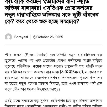
কামব্যাক করছেন ‘তোমাদের রানী’-খ্যাত
অভিকা মালাকার! এসভিএফ প্রোডাকশনের
নতুন ধারাবাহিকে অভিকার সঙ্গে জুটি বাঁধবেন
কে? কবে থেকে শুরু হচ্ছে সম্প্রচার?
Shreyasi
October 26, 2025
স্টার জলসা (Star Jalsha) যেন সম্প্রতি নতুন ধারাবাহিকের ঝড়
তুলেছে! একের পর এক প্রজেক্টের ঘোষণা দর্শকদের আগ্রহ বাড়িয়ে
তুলেছে প্রতিনিয়ত। কয়েক মাসের মধ্যেই চ্যানেলটি প্রায় পাঁচটি নতুন
ধারাবাহিকের ঘোষণা করেছে। যার মধ্যে তিনটি ইতিমধ্যেই সম্প্রচার শুরু
হয়ে গেছে। বাকিগুলোর অপেক্ষায় দর্শকরা দিন গুনছেন। পুরনো গল্প শেষ
না হতেই নতুন গল্পের আভাস মিলছে, তাই এখন জলসার পর্দা যেন
নতুন চরিত্র আর গল্পের উৎসাহে ভরপুর।
এরই মধ্যে সবচেয়ে বড় সুখবর, ছোটপর্দার প্রিয় মুখ অভিকা মালাকার
ফিরছেন নতুন ধারাবাহিকে! ‘তোমাদের রানী’-তে রানীর চরিত্রে অভিনয়