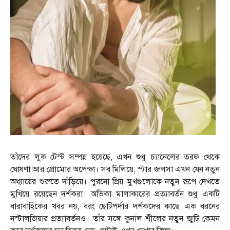
তাঁদের লুক টেস্ট সম্পন্ন হয়েছে, এখন শুধু চ্যানেলের তরফ থেকে
ঘোষণা আর প্রোমোর অপেক্ষা। সব মিলিয়ে, স্টার জলসা এখন যেন নতুন
অধ্যায়ের শুরুতে দাঁড়িয়ে। পুরনো প্রিয় মুখগুলোকে নতুন রূপে দেখতে
মুখিয়ে রয়েছেন দর্শকরা। অভিকা মালাকারের প্রত্যাবর্তন শুধু একটি
ধারাবাহিকের খবর নয়, বরং ছোটপর্দার দর্শকদের কাছে এক ধরনের
নস্টালজিয়ার প্রত্যাবর্তনও। তাঁর সঙ্গে কুনাল শীলের নতুন জুটি কেমন