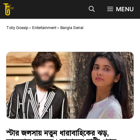
Skip
MENU
to
content
Tolly Gossip
»
Entertainment
»
Bangla Serial
স্টার জলসায় নতুন ধারাবাহিকের ঝড়,