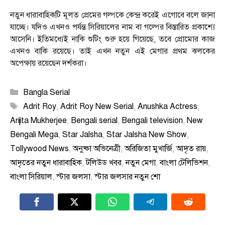
নতুন ধারাবাহিকটি মূলত প্রেমের গল্পকে কেন্দ্র করেই এগোবে বলে জানা
যাচ্ছে। যদিও এখনও পর্যন্ত সিরিয়ালের নাম বা গল্পের বিস্তারিত প্রকাশ্যে
আসেনি। ইতিমধ্যেই নাকি শুটিং শুরু হয়ে গিয়েছে, তবে প্রোমোর কাজ
এখনও বাকি রয়েছে। তাই এখন নতুন এই মেগার প্রথম ঝলকের
অপেক্ষায় রয়েছেন দর্শকরা।
Categories
Bangla Serial
Tags
Adrit Roy
,
Adrit Roy New Serial
,
Anushka Actress
,
Arijita Mukherjee
,
Bengali serial
,
Bengali television
,
New
Bengali Mega
,
Star Jalsha
,
Star Jalsha New Show
,
Tollywood News
,
অনুষ্কা অভিনেত্রী
,
অরিজিতা মুখার্জি
,
আদৃত রায়
,
আদৃতের নতুন ধারাবাহিক
,
টলিউড খবর
,
নতুন মেগা
,
বাংলা টেলিভিশন
,
বাংলা সিরিয়াল
,
স্টার জলসা
,
স্টার জলসার নতুন শো