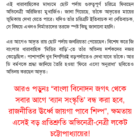
এই ধারাবাহিকের মাধ্যমে ছোট পর্দায় গুরুত্বপূর্ণ চরিত্রে ফিরছেন
অভিনেত্রী অরিজিতা মুখার্জিও। জানা গিয়েছে, তাঁকে আদৃতের মায়ের
ভূমিকায় দেখা যেতে পারে। যদিও তাঁর চরিত্রটি ইতিবাচক না নেতিবাচক,
সে বিষয়ে এখনও নির্মাতাদের তরফে স্পষ্ট কিছু জানানো হয়নি।
এর আগেও আদৃত রায় ছোট পর্দায় জনপ্রিয়তা পেয়েছেন। বিশেষ করে জি
বাংলার ধারাবাহিক ‘মিত্তির বাড়ি’-তে তাঁর অভিনয় দর্শকদের নজর
কেড়েছিল। পাশাপাশি খুব শিগগিরই বড়পর্দাতেও দেখা যাবে তাঁকে। আর
ডি বর্মণকে শ্রদ্ধা জানিয়ে তৈরি হওয়া ‘ফিরে এসো অনুরাধা’ ছবিতেও
অভিনয় করছেন আদৃত।
আরও পড়ুনঃ “বাংলা বিনোদন জগৎ থেকে
সবার আগে ‘ব্যান সংস্কৃতি’ বন্ধ করা হবে,
রাজনীতির ঊর্ধ্বে জায়গা পাবে শিল্প”, ক্ষমতায়
এসেই বড় প্রতিশ্রুতি অভিনেত্রী-নেত্রী লকেট
চট্টোপাধ্যায়ের!