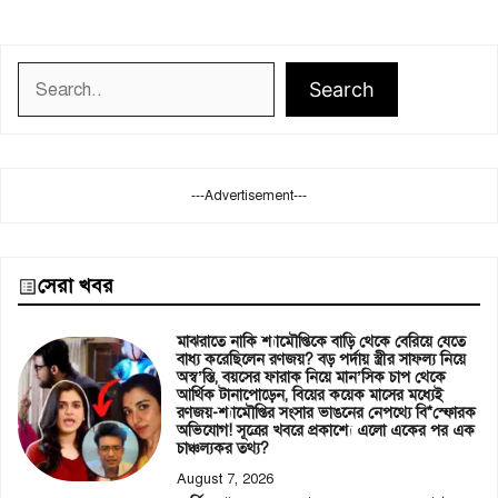
Search
Search
---Advertisement---
সেরা খবর
মাঝরাতে নাকি শ্যামৌপ্তিকে বাড়ি থেকে বেরিয়ে যেতে
বাধ্য করেছিলেন রণজয়? বড় পর্দায় স্ত্রীর সাফল্য নিয়ে
অস্ব’স্তি, বয়সের ফারাক নিয়ে মান’সিক চাপ থেকে
আর্থিক টানাপোড়েন, বিয়ের কয়েক মাসের মধ্যেই
রণজয়-শ্যামৌপ্তির সংসার ভাঙনের নেপথ্যে বি*স্ফোরক
অভিযোগ! সূত্রের খবরে প্রকাশ্যে এলো একের পর এক
চাঞ্চল্যকর তথ্য?
August 7, 2026