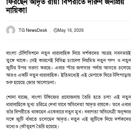
ফিরছেন আদৃত রায়! বিপরীতে দারুণ জনপ্রিয়
নায়িকা!
TG NewsDesk
May 16, 2026
বাংলা টেলিভিশনে নতুন ধারাবাহিক নিয়ে দর্শকদের আগ্রহ সবসময়ই
তুঙ্গে থাকে। সেই কারণেই বিভিন্ন চ্যানেল নিয়মিত নতুন গল্প ও নতুন
জুটির উপর ভরসা করছে। এবার স্টার জলসার পর্দায় আসতে চলেছে
আরও একটি নতুন ধারাবাহিক। ইতিমধ্যেই এই মেগাকে ঘিরে টলিপাড়ায়
শুরু হয়েছে জোর আলোচনা।
শোনা যাচ্ছে, বাংলা টকিজের প্রযোজনায় তৈরি হতে চলা এই নতুন
ধারাবাহিকে মুখ্য চরিত্রে দেখা যাবে অভিনেতা আদৃত রায়কে। তবে এবার
তাঁর বিপরীতে থাকছেন একেবারে নতুন মুখ। নবাগতা অভিনেত্রী অনুষ্কার
সঙ্গে জুটি বাঁধতে চলেছেন আদৃত। নতুন এই জুটিকে নিয়ে দর্শকদের
মধ্যেও কৌতূহল তৈরি হয়েছে।