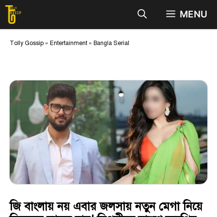
Skip
MENU
to
content
Tolly Gossip
»
Entertainment
»
Bangla Serial
জি বাংলায় নয় এবার জলসায় নতুন মেগা নিয়ে