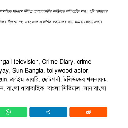
ামাজিক মাধ্যমে বিভিন্ন ব্যবহারকারীর ব্যক্তিগত অভিব্যক্তি মাত্র। এটি আমাদের
দের উদ্দেশ্য নয়, এবং এতে প্রকাশিত মতামতের জন্য আমরা কোনো প্রকার
gali television
,
Crime Diary
,
crime
yay
,
Sun Bangla
,
tollywood actor
,
lain
,
ক্রাইম ডায়রি
,
ছোটপর্দা
,
টলিউডের খলনায়ক
,
শন
,
বাংলা ধারাবাহিক
,
বাংলা সিরিয়াল
,
সান বাংলা
,