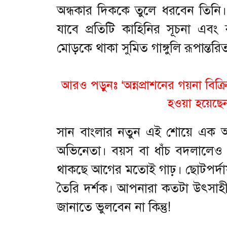
অন্ধকার দিককে তুলে ধরবেন তিনি। ধ
যাবে প্রতিটি কাহিনির সূচনা এবং 
মোড়কে থাকা সুমিত গাঙ্গুলি রূপান্তরি
আরও পড়ুনঃ
‘অন্নপ্রাশনের গয়না বিক
হওয়া হয়েছ
সান বাংলার নতুন এই শোয়ে এক অন্
অভিনেতা। বয়স বা ধাঁচ বদলালেও 
থাকছে আগের মতোই গাঢ়। ছোটপর্দায় 
তৈরি দর্শক। আপনারা কতটা উৎসাহী স
জানাতে ভুলবেন না কিন্তু!