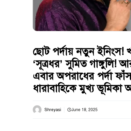
ছোট পর্দায় নতুন ইনিংস
‘সূত্রধর’ সুমিত গাঙ্গুলি! আ
এবার অপরাধের পর্দা ফাঁ
ধারাবাহিকে মুখ্য ভূমিক
Shreyasi
June 18, 2025