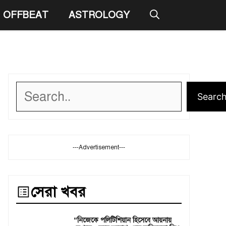
OFFBEAT
ASTROLOGY
Search
Searc
---Advertisement---
সেরা খবর
“নিজেকে পলিটিশিয়ান হিসেবে আয়নায়