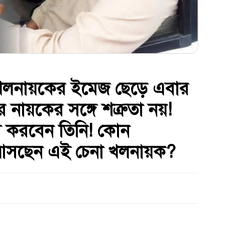
! খলনায়কের ইমেজ ছেড়ে এবার
র নায়কের সঙ্গে শত্রুতা নয়!
স করবেন তিনি! কোন
া আসছেন এই চেনা খলনায়ক?