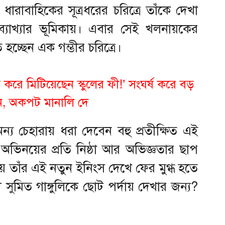
ারাবাহিকের সূত্রধরের চরিত্রে তাঁকে দেখা
ব্যাখ্যার ভূমিকায়। এবার সেই খলনায়কের
ত হচ্ছেন এক গম্ভীর চরিত্রে।
্রি করে মিটিয়েছেন স্কুলের ফী!’ সংঘর্ষ করে বড়
েন, অকপট মানালি দে
য চেহারায় ধরা দেবেন বহু প্রতীক্ষিত এই
অভিনয়ের প্রতি নিষ্ঠা আর অভিজ্ঞতার ছাপ
তাঁর এই নতুন ইনিংস দেখে ফের মুগ্ধ হতে
ুমিত গাঙ্গুলিকে ছোট পর্দায় দেখার জন্য?