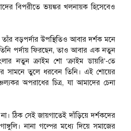
াদের বিপরীতে ভয়ঙ্কর খলনায়ক হিসেবেও
 তাঁর বড়পর্দার উপস্থিতিও আবার দর্শক মনে
 তিনি পর্দায় ফিরছেন, তাও আবার এক নতুন
লার নতুন ক্রাইম শো ‘ক্রাইম ডায়রি’-তে
ের সামনে তুলে ধরবেন তিনি। এই শোয়ের
চাঞ্চল্যকর অপরাধের চিত্র, যা আমাদের চেনা
। ঠিক সেই জায়গাতেই দাঁড়িয়ে দর্শকদের
ঙ্গুলি। নানা গল্পের মধ্যে দিয়ে সমাজের