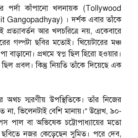
র পর্দা কাঁপানো খলনায়ক (Tollywood
umit Gangopadhyay) । দর্শক এবার তাঁকে
প্রত্যাবর্তন আর খলচরিত্রে নয়, একেবারে
য়ারের গল্পটা ছবির মতোই। থিয়েটারের মঞ্চ
 পা বাড়ানো। প্রথমে স্বপ্ন ছিল হিরো হওয়ার।
ছা ছিল প্রবল। কিন্তু নিয়তি তাঁকে দিয়েছে এক
 অথচ স্মরণীয় উপস্থিতিকে। তাঁর নিজের
 না, ভিলেনটাই বেশি মানায়।” উল্লেখ, ৯০-
াপস পাল বা অভিষেক চট্টোপাধ্যায়ের মতো
ক ছবিতে নজর কেড়েছেন সুমিত। পরে দেব,