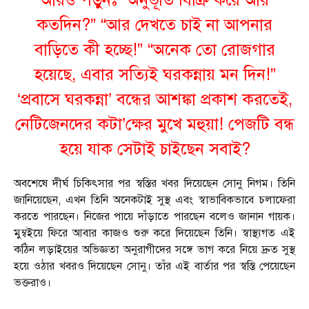
আরও পড়ুনঃ
“অনুভূতি বিক্রি করে আর
কতদিন?” “আর দেখতে চাই না আপনার
বাড়িতে কী হচ্ছে!” “অনেক তো রোজগার
হয়েছে, এবার সত্যিই ঘরকন্নায় মন দিন!”
‘প্রবাসে ঘরকন্না’ বন্ধের আশঙ্কা প্রকাশ করতেই,
নেটিজেনদের কটা’ক্ষের মুখে মহুয়া! পেজটি বন্ধ
হয়ে যাক সেটাই চাইছেন সবাই?
অবশেষে দীর্ঘ চিকিৎসার পর স্বস্তির খবর দিয়েছেন সোনু নিগম। তিনি
জানিয়েছেন, এখন তিনি অনেকটাই সুস্থ এবং স্বাভাবিকভাবে চলাফেরা
করতে পারছেন। নিজের পায়ে দাঁড়াতে পারছেন বলেও জানান গায়ক।
মুম্বইয়ে ফিরে আবার কাজও শুরু করে দিয়েছেন তিনি। স্বাস্থ্যগত এই
কঠিন লড়াইয়ের অভিজ্ঞতা অনুরাগীদের সঙ্গে ভাগ করে নিয়ে দ্রুত সুস্থ
হয়ে ওঠার খবরও দিয়েছেন সোনু। তাঁর এই বার্তার পর স্বস্তি পেয়েছেন
ভক্তরাও।