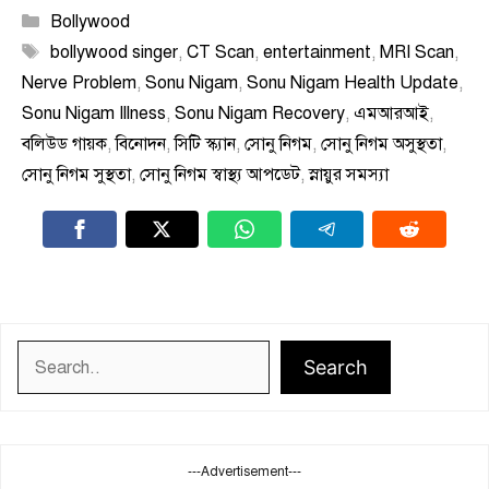
Categories
Bollywood
Tags
bollywood singer
,
CT Scan
,
entertainment
,
MRI Scan
,
Nerve Problem
,
Sonu Nigam
,
Sonu Nigam Health Update
,
Sonu Nigam Illness
,
Sonu Nigam Recovery
,
এমআরআই
,
বলিউড গায়ক
,
বিনোদন
,
সিটি স্ক্যান
,
সোনু নিগম
,
সোনু নিগম অসুস্থতা
,
সোনু নিগম সুস্থতা
,
সোনু নিগম স্বাস্থ্য আপডেট
,
স্নায়ুর সমস্যা
Search
Search
---Advertisement---