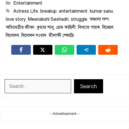
Categories
Entertainment
Tags
Actress Life
,
breakup
,
entertainment
,
kumar sanu
,
love story
,
Meenakshi Seshadri
,
struggle
,
অজানা গল্প
,
অভিনেত্রীর জীবন
,
কুমার শানু
,
প্রেম কাহিনী
,
বিখ্যাত গায়ক
,
বিচ্ছেদ
,
বিনোদন
,
বিনোদন সংবাদ
,
মীনাক্ষী শেষাদ্রি
Search
Search
---Advertisement---