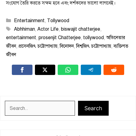
সংযোগ তৈরি করতে সক্ষম হবে এবং দর্শকদের ভালো লাগবেই।
Categories
Entertainment
,
Tollywood
Tags
Abhhiman
,
Actor Life
,
biswajit chatterjee
,
entertainment
,
prosenjit Chatterjee
,
tollywood
,
অভিনেতার
জীবন
,
প্রসেনজিৎ চট্টোপাধ্যায়
,
বিনোদন
,
বিশ্বজিৎ চট্টোপাধ্যায়
,
ব্যক্তিগত
জীবন
Search
Search