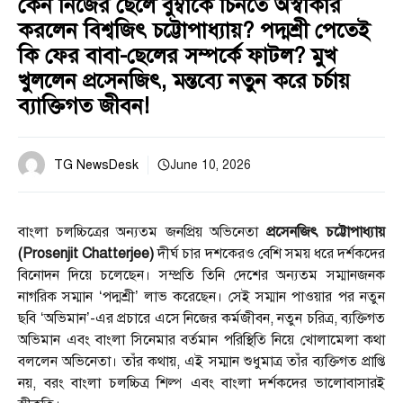
কেন নিজের ছেলে বুম্বাকে চিনতে অস্বীকার
করলেন বিশ্বজিৎ চট্টোপাধ্যায়? পদ্মশ্রী পেতেই
কি ফের বাবা-ছেলের সম্পর্কে ফাটল? মুখ
খুললেন প্রসেনজিৎ, মন্তব্যে নতুন করে চর্চায়
ব্যাক্তিগত জীবন!
TG NewsDesk
June 10, 2026
বাংলা চলচ্চিত্রের অন্যতম জনপ্রিয় অভিনেতা
প্রসেনজিৎ চট্টোপাধ্যায়
(Prosenjit Chatterjee)
দীর্ঘ চার দশকেরও বেশি সময় ধরে দর্শকদের
বিনোদন দিয়ে চলেছেন। সম্প্রতি তিনি দেশের অন্যতম সম্মানজনক
নাগরিক সম্মান ‘পদ্মশ্রী’ লাভ করেছেন। সেই সম্মান পাওয়ার পর নতুন
ছবি ‘অভিমান’-এর প্রচারে এসে নিজের কর্মজীবন, নতুন চরিত্র, ব্যক্তিগত
অভিমান এবং বাংলা সিনেমার বর্তমান পরিস্থিতি নিয়ে খোলামেলা কথা
বললেন অভিনেতা। তাঁর কথায়, এই সম্মান শুধুমাত্র তাঁর ব্যক্তিগত প্রাপ্তি
নয়, বরং বাংলা চলচ্চিত্র শিল্প এবং বাংলা দর্শকদের ভালোবাসারই