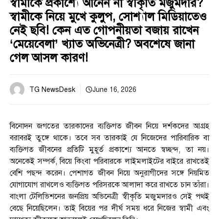
স্বামীকে প্রকাশ্যে আনেন না স্বীকৃতি মজুমদার?
স্বামীকে নিয়ে মুখে কুলুপ, সোশ্যাল মিডিয়াতেও
নেই ছবি! কেন এত গোপনীয়তা বজায় রাখেন
‘মেয়েবেলা’ খ্যাত অভিনেত্রী? অবশেষে জানা
গেল আসল কারণ!
TG NewsDesk
June 16, 2026
বিনোদন জগতের তারকাদের ব্যক্তিগত জীবন নিয়ে দর্শকদের আগ্রহ
বরাবরই তুঙ্গে থাকে। তবে সব তারকাই যে নিজেদের পারিবারিক বা
ব্যক্তিগত জীবনের প্রতিটি মুহূর্ত প্রকাশ্যে আনতে স্বচ্ছন্দ, তা নয়।
অনেকেই সম্পর্ক, বিয়ে কিংবা পরিবারকে লাইমলাইটের বাইরে রাখতেই
বেশি পছন্দ করেন। পেশাগত জীবন নিয়ে অনুরাগীদের সঙ্গে নিয়মিত
যোগাযোগ রাখলেও ব্যক্তিগত পরিসরকে আলাদা করে রাখতে চান তাঁরা।
বাংলা টেলিভিশনের জনপ্রিয় অভিনেত্রী স্বীকৃতি মজুমদারও সেই পথই
বেছে নিয়েছিলেন। তাই বিয়ের পর দীর্ঘ সময় ধরে নিজের স্বামী এবং