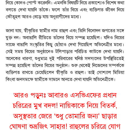
নিয়ে কোনও পোস্ট করেননি। এমনকি বিষয়টি নিয়ে প্রকাশ্যেও বিশেষ কথা
বলতে দেখা যায়নি তাঁকে। ফলে তাঁর বিয়ে এবং ব্যক্তিগত জীবন নিয়ে
কৌতূহল আরও বেড়ে যায় অনুরাগীদের মধ্যে।
জানা যায়, স্বীকৃতির স্বামীর নাম রাহুল এবং তিনি বিনোদন জগতের সঙ্গে
যুক্ত নন। অবাঙালি রীতিতে তাঁদের বিয়ে সম্পন্ন হয়েছিল। যদিও বিয়ের
সাজে বাঙালি সংস্কৃতির কিছু ছোঁয়াও দেখা গিয়েছিল অভিনেত্রীর মধ্যে।
সেই সময় বিয়ের অনুষ্ঠানেও টলিপাড়ার পরিচিত কাউকে দেখা যায়নি।
অনেকের ধারণা, শুধুমাত্র দুই পরিবারের ঘনিষ্ঠ সদস্যদের উপস্থিতিতেই
সম্পন্ন হয়েছিল তাঁদের বিয়ের অনুষ্ঠান। শুরু থেকেই নিজেদের সম্পর্ককে
ব্যক্তিগত রাখতে চেয়েছিলেন স্বীকৃতি ও রাহুল। তাই সোশ্যাল মিডিয়া
কিংবা জনসমক্ষে স্বামীকে সামনে আনতে দেখা যায়নি অভিনেত্রীকে।
আরও পড়ুনঃ
আবারও এসভিএফের প্রধান
চরিত্রের মুখ বদল! নায়িকাকে নিয়ে বিতর্ক,
অসুস্থতার জেরে ‘শুধু তোমারি জন্য’ ছাড়ার
ঘোষণা শুভ্রজিৎ সাহার! রাহুলের চরিত্রে যোগ