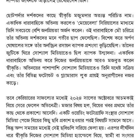
দাম্পত্য জীবনকে আড়ালেই রেখেছিলেন তিনি।
ছোটপর্দার দর্শকদের কাছে স্বীকৃতি মজুমদার অত্যন্ত পরিচিত নাম।
একাধিক ধারাবাহিকে অভিনয় করলেও ‘মেয়েবেলা’ সিরিয়ালের মাধ্যমে
তিনি সবচেয়ে বেশি জনপ্রিয়তা অর্জন করেন। ওই ধারাবাহিকে মৌ চরিত্রে
তাঁর অভিনয় দর্শকদের মনে গভীর ছাপ ফেলেছিল। বিশেষ করে অর্পণ
ঘোষালের সঙ্গে তাঁর অনস্ক্রিন রসায়ন ব্যাপক প্রশংসা কুড়িয়েছিল। তাঁদের
জুটিকে ঘিরে সোশ্যাল মিডিয়াতেও ছিল ব্যাপক উন্মাদনা। একাধিক
ধারাবাহিকে অভিনয় করে নিজের জনপ্রিয়তাকে আরও মজবুত করেন
স্বীকৃতি। অভিনয়ের পাশাপাশি সোশ্যাল মিডিয়াতেও তিনি যথেষ্ট সক্রিয়
এবং তাঁর বিভিন্ন ফটোশুট ও গ্ল্যামারাস লুক প্রায়ই অনুরাগীদের নজর
কাড়ে।
তবে কেরিয়ারের সাফল্যের মধ্যেই ২০২৪ সালের অক্টোবরে আচমকাই
বিয়ে সেরে ফেলেন অভিনেত্রী। মজার বিষয় হল, বিয়ের খবর প্রথমে তাঁর
কাছ থেকে প্রকাশ্যে আসেনি। একটি ওয়েডিং ফটোগ্রাফি সংস্থার সোশ্যাল
মিডিয়া পেজে বিয়ের কিছু ছবি প্রকাশ হওয়ার পরই বিষয়টি সামনে আসে।
কিন্তু অল্প সময়ের মধ্যেই সেই ছবিগুলি সরিয়ে ফেলা হয়। এরপর দীর্ঘদিন
ধরে স্বীকৃতি নিজের সোশ্যাল মিডিয়া হ্যান্ডেলে বিয়ে, স্বামী বা সংসার