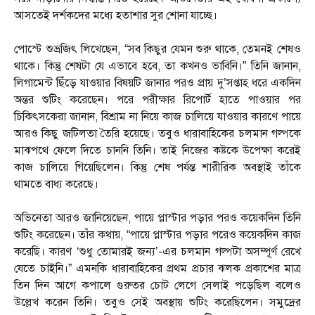
আসতেই দর্শকদের মধ্যে হতাশার সুর শোনা যাচ্ছে।
পোস্টে শুভ্রজিৎ লিখেছেন, “সব কিছুর যেমন শুরু থাকে, তেমনই শেষও
থাকে। কিন্তু শেষটা যে এভাবে হবে, তা কখনও ভাবিনি।” তিনি জানান,
লিগামেন্ট ছিঁড়ে যাওয়ার বিষয়টি জানার পরও প্রায় দু’সপ্তাহ ধরে একদিন
অন্তর শুটিং করেছেন। পরে পরীক্ষার রিপোর্ট হাতে পাওয়ার পর
চিকিৎসকেরা জানান, বিশ্রাম না নিয়ে কাজ চালিয়ে যাওয়ার কারণে পায়ে
আরও কিছু জটিলতা তৈরি হয়েছে। তবুও ধারাবাহিকের চলমান গল্পকে
মাঝপথে ফেলে দিতে চাননি তিনি। তাই নিজের কষ্টকে উপেক্ষা করেই
কাজ চালিয়ে গিয়েছিলেন। কিন্তু শেষ পর্যন্ত শারীরিক অবস্থাই তাঁকে
থামতে বাধ্য করেছে।
অভিনেতা আরও জানিয়েছেন, পায়ে প্লাস্টার পড়ার পরও কয়েকদিন তিনি
শুটিং করেছেন। তাঁর কথায়, “পায়ে প্লাস্টার পড়ার পরেও কয়েকদিন কাজ
করেছি। কারণ ‘শুধু তোমারই জন্য’-এর চলমান গল্পটা অসম্পূর্ণ রেখে
যেতে চাইনি।” এমনকি ধারাবাহিকের প্রথম প্রচার ঝলক প্রকাশের মাত্র
তিন দিন আগে কপালে গুরুতর চোট লেগে সেলাই পড়েছিল বলেও
উল্লেখ করেন তিনি। তবুও সেই অবস্থায় শুটিং করেছিলেন। সমুদ্রের