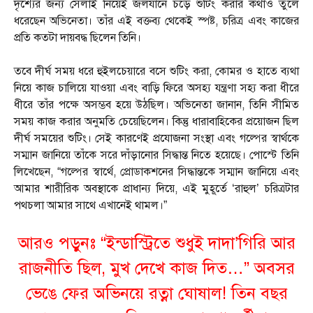
দৃশ্যের জন্য সেলাই নিয়েই জলযানে চড়ে শুটিং করার কথাও তুলে
ধরেছেন অভিনেতা। তাঁর এই বক্তব্য থেকেই স্পষ্ট, চরিত্র এবং কাজের
প্রতি কতটা দায়বদ্ধ ছিলেন তিনি।
তবে দীর্ঘ সময় ধরে হুইলচেয়ারে বসে শুটিং করা, কোমর ও হাতে ব্যথা
নিয়ে কাজ চালিয়ে যাওয়া এবং বাড়ি ফিরে অসহ্য যন্ত্রণা সহ্য করা ধীরে
ধীরে তাঁর পক্ষে অসম্ভব হয়ে উঠছিল। অভিনেতা জানান, তিনি সীমিত
সময় কাজ করার অনুমতি চেয়েছিলেন। কিন্তু ধারাবাহিকের প্রয়োজন ছিল
দীর্ঘ সময়ের শুটিং। সেই কারণেই প্রযোজনা সংস্থা এবং গল্পের স্বার্থকে
সম্মান জানিয়ে তাঁকে সরে দাঁড়ানোর সিদ্ধান্ত নিতে হয়েছে। পোস্টে তিনি
লিখেছেন, “গল্পের স্বার্থে, প্রোডাকশনের সিদ্ধান্তকে সম্মান জানিয়ে এবং
আমার শারীরিক অবস্থাকে প্রাধান্য দিয়ে, এই মুহূর্তে ‘রাহুল’ চরিত্রটার
পথচলা আমার সাথে এখানেই থামল।”
আরও পড়ুনঃ
“ইন্ডাস্ট্রিতে শুধুই দাদা’গিরি আর
রাজনীতি ছিল, মুখ দেখে কাজ দিত…” অবসর
ভেঙে ফের অভিনয়ে রত্না ঘোষাল! তিন বছর