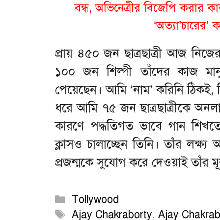
বন্ধ, অভিনেত্রীর বিজেপি করার কার
‘অত্যা’চারের’ 
প্রায় ৪৫০ জন ছাত্রছাত্রী আজ নিজে
১০০ জন শিল্পী তাঁদের কাজ মানু
পেয়েছেন। আমি ‘নাম’ করিনি ঠিকই, ক
ধরে আমি ৭৫ জন ছাত্রছাত্রীকে অনলাইন
কারণে পদ্ধতিগত ভাবে গান শিখত
ক্লাসও চালাচ্ছেন তিনি। তাঁর লক্ষ
প্রজন্মকে সুযোগ করে দেওয়াই তাঁর ম
Categories
Tollywood
Tags
Ajay Chakraborty
,
Ajay Chakrab