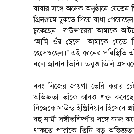
বাবার সঙ্গে অনেক অনুষ্ঠানে যেতে
গ্রিনরুমে ঢুকতে গিয়ে বাধা পেয়েছেন
ঢুকেছেন। বাউন্সারেরা আমাকে আ
‘আমি ওঁর ছেলে। আমাকে যেতে 
হেসেওছেন।” এই ধরনের পরিস্থিতি 
বলে জানান তিনি। তবুও তিনি এসবক
বরং নিজের জায়গা তৈরি করার চেষ্
অভিজ্ঞতা তাঁকে আরও শক্ত করেছ
নিজেকে সাউন্ড ইঞ্জিনিয়ার হিসেবে প্
বহু নামী সঙ্গীতশিল্পীর সঙ্গে কাজ কর
থাকতে পারাকে তিনি বড় অভিজ্ঞত