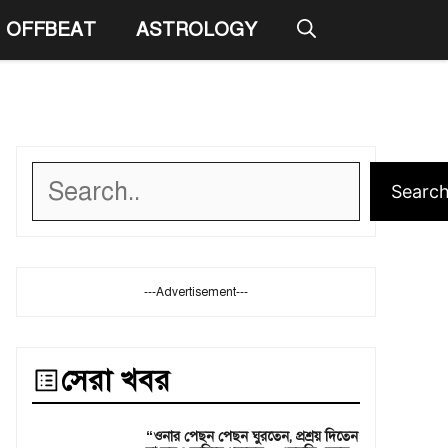
OFFBEAT
ASTROLOGY
Search
Searc
---Advertisement---
সেরা খবর
“ওনার পেছন পেছন ঘুরতেন, প্রশ্রয় দিতেন