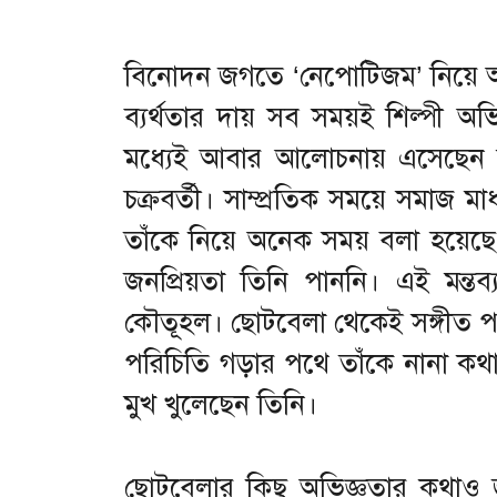
বিনোদন জগতে ‘নেপোটিজম’ নিয়ে আল
ব্যর্থতার দায় সব সময়ই শিল্পী 
মধ্যেই আবার আলোচনায় এসেছেন সঙ্
চক্রবর্তী। সাম্প্রতিক সময়ে সমাজ ম
তাঁকে নিয়ে অনেক সময় বলা হয়েছে 
জনপ্রিয়তা তিনি পাননি। এই মন্
কৌতূহল। ছোটবেলা থেকেই সঙ্গীত 
পরিচিতি গড়ার পথে তাঁকে নানা কথা
মুখ খুলেছেন তিনি।
ছোটবেলার কিছু অভিজ্ঞতার কথাও জা