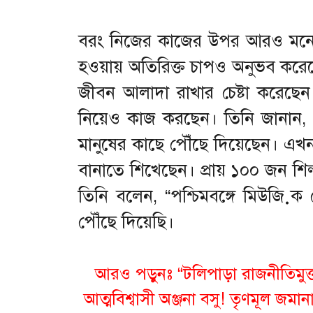
বরং নিজের কাজের উপর আরও মনোয
হওয়ায় অতিরিক্ত চাপও অনুভব করেছ
জীবন আলাদা রাখার চেষ্টা করেছেন। অন
নিয়েও কাজ করছেন। তিনি জানান, পশ
মানুষের কাছে পৌঁছে দিয়েছেন। এখন পর
বানাতে শিখেছেন। প্রায় ১০০ জন শিল
তিনি বলেন, “পশ্চিমবঙ্গে মিউজ়িক 
পৌঁছে দিয়েছি।
আরও পড়ুনঃ “টলিপাড়া রাজনীতিমু
আত্মবিশ্বাসী অঞ্জনা বসু! তৃণমূল জম