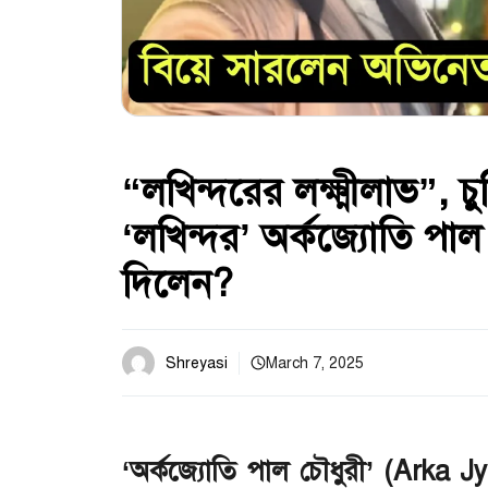
“লখিন্দরের লক্ষ্মীলাভ”, চ
‘লখিন্দর’ অর্কজ্যোতি পাল
দিলেন?
Shreyasi
March 7, 2025
‘অর্কজ্যোতি পাল চৌধুরী’ (Arka 