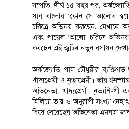
সম্প্রতি, দীর্ঘ ১৫ বছর পর, অর্কজ্
সান বাংলার ‘কোন সে আলোর স্বপ্ন 
চরিত্রে অভিনয় করছেন, যেখানে অর্
এবং পায়েল ‘আলো’ চরিত্রে অভিনয়
করছেন এই জুটির নতুন রসায়ন দেখা
অর্কজ্যোতি পাল চৌধুরীর ব্যক্তিগত
খাদ্যপ্রেমী ও নৃত্যপ্রেমী। তাঁর ইনস
অভিনেতা, খাদ্যপ্রেমী, নৃত্যশিল্পী
মিলিয়ে তার ও অনুরাগী সংখ্যা নেহা
বিয়ে সেরেছেন অভিনেতা এমনটা জান