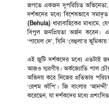
জগতে একজন সুপরিচিত অভিনেতা, যি
দর্শকদের মধ্যে বিশেষভাবে সমাদৃত। 
(Behula)
ধারাবাহিকের মাধ্যমে, যে
বিপুল জনপ্রিয়তা অর্জন করেন। এ
‘পায়েল দে’, যিনি ‘বেহুলা’র ভূমিকা
এই জুটি দর্শকদের মধ্যে এতটাই জনপ্
আজও স্মরণীয়। অর্কজ্যোতি পাল চৌধুর
অভিনয় করে নিজের প্রতিভার পরিচয়
‘রেশম ঝাঁপি’। জি বাংলার ‘আনন্দী’
করেছেন, যা দর্শকদের মধ্যে প্রশংসিত