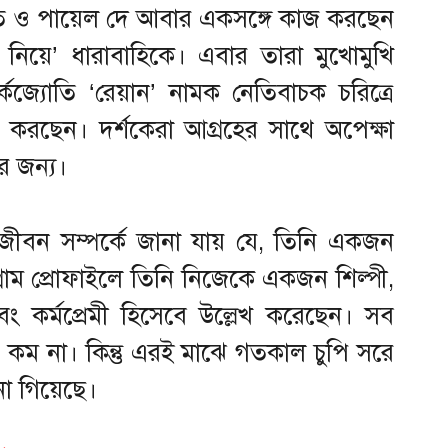
যোতি ও পায়েল দে আবার একসঙ্গে কাজ করছেন
নিয়ে’ ধারাবাহিকে। এবার তারা মুখোমুখি
কজ্যোতি ‘রেয়ান’ নামক নেতিবাচক চরিত্রে
 করছেন। দর্শকেরা আগ্রহের সাথে অপেক্ষা
র জন্য।
 জীবন সম্পর্কে জানা যায় যে, তিনি একজন
্টাগ্রাম প্রোফাইলে তিনি নিজেকে একজন শিল্পী,
 এবং কর্মপ্রেমী হিসেবে উল্লেখ করেছেন। সব
ৎ কম না। কিন্তু এরই মাঝে গতকাল চুপি সরে
া গিয়েছে।