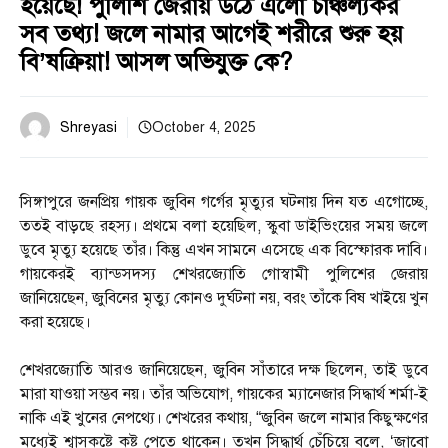
হয়েছে! পুলিশি জেরায় উঠে এলো চাঞ্চল্যকর
সব তথ্য! জলে নামার আগেই শরীরে শুরু হয়
বি’ষক্রিয়া! আসল অভিযুক্ত কে?
Shreyasi
October 4, 2025
সিঙ্গাপুরে জনপ্রিয় গায়ক জুবিন গর্গের মৃত্যুর ঘটনায় দিন যত এগোচ্ছে,
ততই বাড়ছে রহস্য। প্রথমে বলা হয়েছিল, স্কুবা ডাইভিংয়ের সময় জলে
ডুবে মৃত্যু হয়েছে তাঁর। কিন্তু এখন সামনে এসেছে এক বিস্ফোরক দাবি।
গায়কেরই ব্যান্ডসদস্য শেখরজ্যোতি গোস্বামী পুলিশের জেরায়
জানিয়েছেন, জুবিনের মৃত্যু কোনও দুর্ঘটনা নয়, বরং তাঁকে বিষ খাইয়ে খুন
করা হয়েছে।
শেখরজ্যোতি আরও জানিয়েছেন, জুবিন সাঁতারে দক্ষ ছিলেন, তাই ডুবে
মারা যাওয়া সম্ভব নয়। তাঁর অভিযোগ, গায়কের ম্যানেজার সিদ্ধার্থ শর্মা-ই
নাকি এই খুনের নেপথ্যে। শেখরের কথায়, “জুবিন জলে নামার কিছুক্ষণের
মধ্যেই শ্বাসকষ্টে কষ্ট পেতে থাকেন। তখন সিদ্ধার্থ চেঁচিয়ে বলে, ‘জাবো