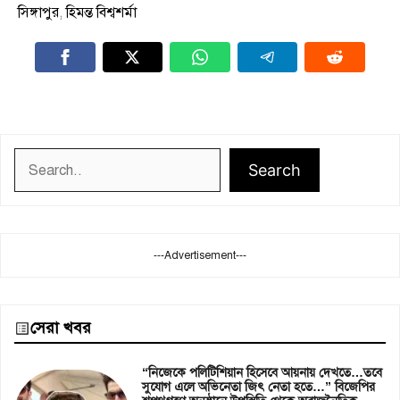
সিঙ্গাপুর
,
হিমন্ত বিশ্বশর্মা
Search
Search
---Advertisement---
সেরা খবর
“নিজেকে পলিটিশিয়ান হিসেবে আয়নায় দেখতে…তবে
সুযোগ এলে অভিনেতা জিৎ নেতা হতে…” বিজেপির