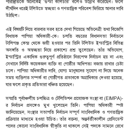
পরিস্থিতিকে অনেকেই ‘গুন্ডা কালচার’ বলেও উল্লেখ করেছেন। ফলে
দীর্ঘদিন ধরেই টলিউডে স্বচ্ছতা ও গণতান্ত্রিক পরিবেশ ফিরিয়ে আনার দাবি
উঠছিল।
এই বিষয়টি নিয়ে বারবার সরব হতে দেখা গিয়েছে অভিনেত্রী তথা বিজেপি
বিধায়ক পাপিয়া অধিকারী-কে। চলতি বছরের বিধানসভা নির্বাচনে
টালিগঞ্জ কেন্দ্র থেকে জয়ী হওয়ার পর তিনি টলিউড ইন্ডাস্ট্রির বিভিন্ন
অসঙ্গতি ও অস্বচ্ছতা নিয়ে প্রকাশ্যে প্রশ্ন তুলেছেন। তাঁর অভিযোগ,
ইন্ডাস্ট্রির একাধিক গুরুত্বপূর্ণ প্রতিষ্ঠানে নিরপেক্ষ নির্বাচন হয় না এবং
সেখানে নির্দিষ্ট কয়েকজন ব্যক্তি বা গোষ্ঠীর আধিপত্য বজায় রাখার চেষ্টা
চলে। পাপিয়া অধিকারীর দাবি, যোগ্য মানুষদের সুযোগ না দিয়ে অনেক
সময় ব্যক্তিগত সম্পর্ক বা গোষ্ঠীগত প্রভাবকে অগ্রাধিকার দেওয়া হয়েছে,
যার ফলে প্রকৃত প্রতিভারা বঞ্চিত হয়েছেন।
সম্প্রতি পূর্বাঞ্চলীয় চলচ্চিত্র ও টেলিভিশন প্রযোজক সংস্থা বা (EIMPA)-
র নির্বাচন প্রসঙ্গেও মুখ খুলেছেন তিনি। পাপিয়া অধিকারী স্পষ্ট
জানিয়েছেন, সংস্থার সভাপতি নির্বাচন সম্পূর্ণ সাংবিধানিক ও গণতান্ত্রিক
প্রক্রিয়ার মাধ্যমে হওয়া উচিত। তাঁর বক্তব্য, অন্তর্বর্তীকালীন প্রেসিডেন্ট
পদের কোনো সাংবিধানিক স্বীকৃতি না থাকলে সেই পদকে সামনে রেখে