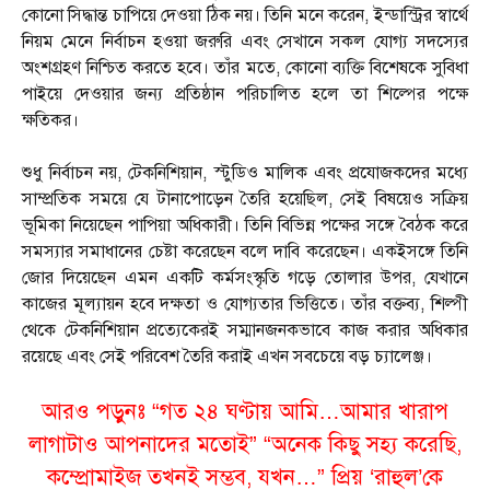
কোনো সিদ্ধান্ত চাপিয়ে দেওয়া ঠিক নয়। তিনি মনে করেন, ইন্ডাস্ট্রির স্বার্থে
নিয়ম মেনে নির্বাচন হওয়া জরুরি এবং সেখানে সকল যোগ্য সদস্যের
অংশগ্রহণ নিশ্চিত করতে হবে। তাঁর মতে, কোনো ব্যক্তি বিশেষকে সুবিধা
পাইয়ে দেওয়ার জন্য প্রতিষ্ঠান পরিচালিত হলে তা শিল্পের পক্ষে
ক্ষতিকর।
শুধু নির্বাচন নয়, টেকনিশিয়ান, স্টুডিও মালিক এবং প্রযোজকদের মধ্যে
সাম্প্রতিক সময়ে যে টানাপোড়েন তৈরি হয়েছিল, সেই বিষয়েও সক্রিয়
ভূমিকা নিয়েছেন পাপিয়া অধিকারী। তিনি বিভিন্ন পক্ষের সঙ্গে বৈঠক করে
সমস্যার সমাধানের চেষ্টা করেছেন বলে দাবি করেছেন। একইসঙ্গে তিনি
জোর দিয়েছেন এমন একটি কর্মসংস্কৃতি গড়ে তোলার উপর, যেখানে
কাজের মূল্যায়ন হবে দক্ষতা ও যোগ্যতার ভিত্তিতে। তাঁর বক্তব্য, শিল্পী
থেকে টেকনিশিয়ান প্রত্যেকেরই সম্মানজনকভাবে কাজ করার অধিকার
রয়েছে এবং সেই পরিবেশ তৈরি করাই এখন সবচেয়ে বড় চ্যালেঞ্জ।
আরও পড়ুনঃ
“গত ২৪ ঘণ্টায় আমি…আমার খারাপ
লাগাটাও আপনাদের মতোই” “অনেক কিছু সহ্য করেছি,
কম্প্রোমাইজ তখনই সম্ভব, যখন…” প্রিয় ‘রাহুল’কে