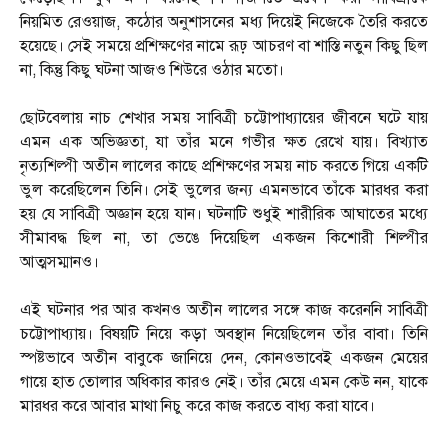
নিয়মিত রেওয়াজ, কঠোর অনুশাসনের মধ্য দিয়েই নিজেকে তৈরি করতে
হয়েছে। সেই সময়ে প্রশিক্ষণের নামে রূঢ় আচরণ বা শাস্তি নতুন কিছু ছিল
না, কিন্তু কিছু ঘটনা আজও শিউরে ওঠার মতো।
ছোটবেলায় নাচ শেখার সময় সাবিত্রী চট্টোপাধ্যায়ের জীবনে ঘটে যায়
এমন এক অভিজ্ঞতা, যা তাঁর মনে গভীর ক্ষত রেখে যায়। বিখ্যাত
নৃত্যশিল্পী অতীন লালের কাছে প্রশিক্ষণের সময় নাচ করতে গিয়ে একটি
ভুল করেছিলেন তিনি। সেই ভুলের জন্য এমনভাবে তাঁকে মারধর করা
হয় যে সাবিত্রী অজ্ঞান হয়ে যান। ঘটনাটি শুধুই শারীরিক আঘাতের মধ্যে
সীমাবদ্ধ ছিল না, তা ভেঙে দিয়েছিল একজন কিশোরী শিল্পীর
আত্মসম্মানও।
এই ঘটনার পর আর কখনও অতীন লালের সঙ্গে কাজ করেননি সাবিত্রী
চট্টোপাধ্যায়। বিষয়টি নিয়ে কড়া অবস্থান নিয়েছিলেন তাঁর বাবা। তিনি
স্পষ্টভাবে অতীন বাবুকে জানিয়ে দেন, কোনওভাবেই একজন মেয়ের
গায়ে হাত তোলার অধিকার কারও নেই। তাঁর মেয়ে এমন কেউ নন, যাকে
মারধর করে আবার মাথা নিচু করে কাজ করতে বাধ্য করা যাবে।