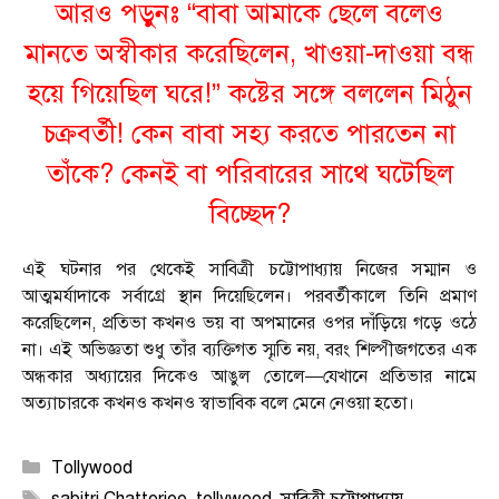
আরও পড়ুনঃ
“বাবা আমাকে ছেলে বলেও
মানতে অস্বীকার করেছিলেন, খাওয়া-দাওয়া বন্ধ
হয়ে গিয়েছিল ঘরে!” কষ্টের সঙ্গে বললেন মিঠুন
চক্রবর্তী! কেন বাবা সহ্য করতে পারতেন না
তাঁকে? কেনই বা পরিবারের সাথে ঘটেছিল
বিচ্ছেদ?
এই ঘটনার পর থেকেই সাবিত্রী চট্টোপাধ্যায় নিজের সম্মান ও
আত্মমর্যাদাকে সর্বাগ্রে স্থান দিয়েছিলেন। পরবর্তীকালে তিনি প্রমাণ
করেছিলেন, প্রতিভা কখনও ভয় বা অপমানের ওপর দাঁড়িয়ে গড়ে ওঠে
না। এই অভিজ্ঞতা শুধু তাঁর ব্যক্তিগত স্মৃতি নয়, বরং শিল্পীজগতের এক
অন্ধকার অধ্যায়ের দিকেও আঙুল তোলে—যেখানে প্রতিভার নামে
অত্যাচারকে কখনও কখনও স্বাভাবিক বলে মেনে নেওয়া হতো।
Categories
Tollywood
Tags