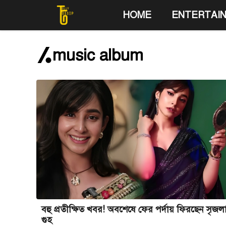
Skip
HOME
ENTERTAI
to
content
music album
বহু প্রতীক্ষিত খবর! অবশেষে ফের পর্দায় ফিরছেন সৃজল
গুহ