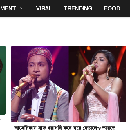
NMENT
VIRAL
TRENDING
FOOD
া
আমেরিকায় হাত ধরাধরি করে ঘুরে বেড়ালেও ভারতে