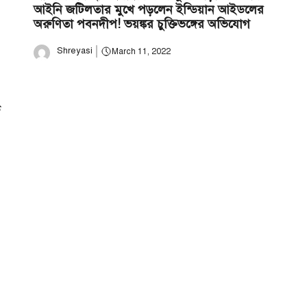
আইনি জটিলতার মুখে পড়লেন ইন্ডিয়ান আইডলের
অরুণিতা পবনদীপ! ভয়ঙ্কর চুক্তিভঙ্গের অভিযোগ
Shreyasi
March 11, 2022
ে