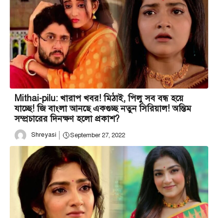
Mithai-pilu: খারাপ খবর! মিঠাই, পিলু সব বন্ধ হয়ে
যাচ্ছে! জি বাংলা আনছে একগুচ্ছ নতুন সিরিয়াল! অন্তিম
সম্প্রচারের দিনক্ষণ হলো প্রকাশ?
Shreyasi
September 27, 2022