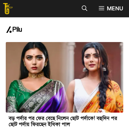
Skip
MENU
to
content
Pilu
বড় পর্দার পর ফের বেছে নিলেন ছোট পর্দাকে! বহুদিন পর
ছোট পর্দায় ফিরছেন ইধিকা পাল