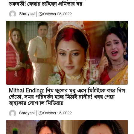
চক্রবর্তী! বেজায় চটেছেন প্রমিতার বর
Shreyasi
October 28, 2022
Mithai Ending: নিম ফুলের মধু এসে মিঠাইকে করে দিল
তেঁতো, সময় পরিবর্তন হচ্ছে মিঠাই রানীর! খবর পেয়ে
হাহাকার সোশ্যাল মিডিয়ায়
Shreyasi
October 18, 2022