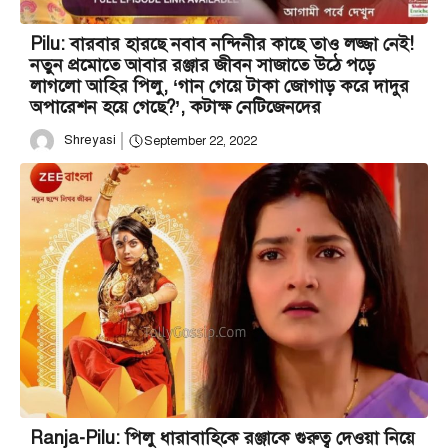
Pilu: বারবার হারছে নবাব নন্দিনীর কাছে তাও লজ্জা নেই!
নতুন প্রমোতে আবার রঞ্জার জীবন সাজাতে উঠে পড়ে
লাগলো আহির পিলু, ‘গান গেয়ে টাকা জোগাড় করে দাদুর
অপারেশন হয়ে গেছে?’, কটাক্ষ নেটিজেনদের
Shreyasi
September 22, 2022
Ranja-Pilu: পিলু ধারাবাহিকে রঞ্জাকে গুরুত্ব দেওয়া নিয়ে