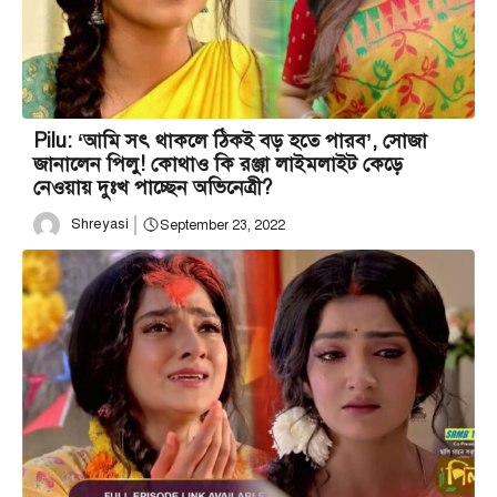
Pilu: ‘আমি সৎ থাকলে ঠিকই বড় হতে পারব’, সোজা
জানালেন পিলু! কোথাও কি রঞ্জা লাইমলাইট কেড়ে
নেওয়ায় দুঃখ পাচ্ছেন অভিনেত্রী?
Shreyasi
September 23, 2022