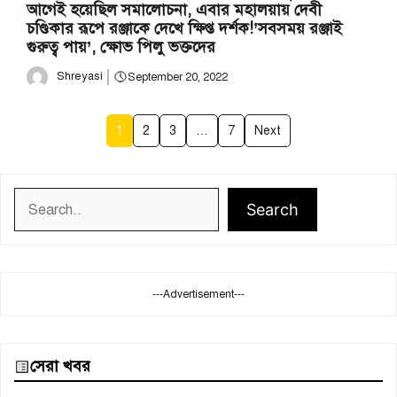
আগেই হয়েছিল সমালোচনা, এবার মহালয়ায় দেবী
চণ্ডিকার রূপে রঞ্জাকে দেখে ক্ষিপ্ত দর্শক!’সবসময় রঞ্জাই
গুরুত্ব পায়’, ক্ষোভ পিলু ভক্তদের
Shreyasi
September 20, 2022
1
2
3
…
7
Next
Search
Search
---Advertisement---
সেরা খবর