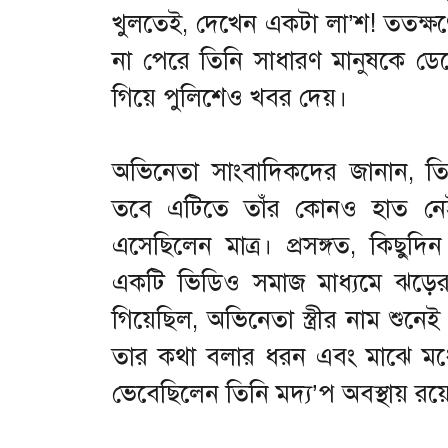
খুলতেই, দেখেন একটা লা’শ! ততক্ষ
না পেরে তিনি সাধারণ মানুষকে ড
গিয়ে পুলিশেও খবর দেয়।
অভিনেতা সাংবাদিকদের জানান, তি
তবে এটিতে তাঁর কোনও হাত নেই
এসেছিলেন মাত্র। প্রসঙ্গত, কিছুদ
একটি ভিডিও সমাজ মাধ্যমে ঝড়ে
গিয়েছিল, অভিনেতা স্ত্রীর নাম শুনেই 
তার কথা বলার ধরন এবং মাঝে মধ্
ভেবেছিলেন তিনি মদ্য’প অবস্থায় রয