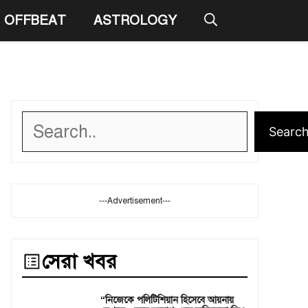
OFFBEAT
ASTROLOGY
Search
Searc
---Advertisement---
সেরা খবর
“নিজেকে পলিটিশিয়ান হিসেবে আয়নায়