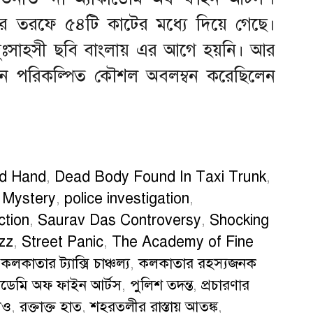
ডের তরফে ৫৪টি কাটের মধ্যে দিয়ে গেছে।
ুঃসাহসী ছবি বাংলায় এর আগে হয়নি। আর
ন পরিকল্পিত কৌশল অবলম্বন করেছিলেন
ed Hand
,
Dead Body Found In Taxi Trunk
,
 Mystery
,
police investigation
,
ction
,
Saurav Das Controversy
,
Shocking
zz
,
Street Panic
,
The Academy of Fine
,
কলকাতার ট্যাক্সি চাঞ্চল্য
,
কলকাতার রহস্যজনক
কাডেমি অফ ফাইন আর্টস
,
পুলিশ তদন্ত
,
প্রচারণার
িও
,
রক্তাক্ত হাত
,
শহরতলীর রাস্তায় আতঙ্ক
,