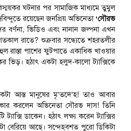
িস্ময়কর ঘটনার পর সামাজিক মাধ্যমে তুমুল
্রবিন্দুতে রয়েছেন জনপ্রিয় অভিনেতা
‘সৌরভ
্শীদের বর্ণনা, ভিডিও এবং নানান জল্পনা এখন
ল গতকাল রাতে? শুক্রবার সন্ধ্যেতে শহরতলীর
হুল রাস্তা পাশের ফুটপাতে একাধিক খাওয়ার
ভিড়। হঠাৎ একটা হলুদ-কালো ট্যাক্সিকে
একটা আস্ত মানুষের মৃ’তদে’হ! তাও আবার
িষ্কার করলেন অভিনেতা সৌরভ দাস! তিনি
 ট্যাক্সি ডাকেন। হঠাৎ লক্ষ্য করেন ট্যাক্সির
ছুটা বেরিয়ে আছে। সন্দেহবশত পুরো ডিকিটা