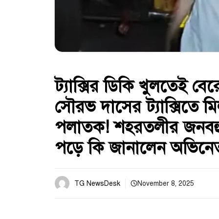
ট্যাক্সির ডিকি খুলতেই বে
সৌরভ দাসের ট্যাক্সিতে ম
পলাতক! শহরতলীর জনবহুল 
পড়ে কি জানালেন অভিনে
TG NewsDesk
November 8, 2025