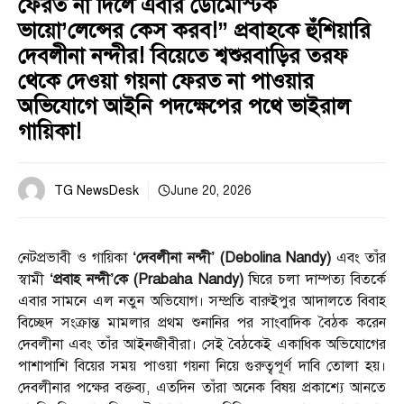
ফেরত না দিলে এবার ডোমেস্টিক
ভায়ো’লেন্সের কেস করব!” প্রবাহকে হুঁশিয়ারি
দেবলীনা নন্দীর! বিয়েতে শ্বশুরবাড়ির তরফ
থেকে দেওয়া গয়না ফেরত না পাওয়ার
অভিযোগে আইনি পদক্ষেপের পথে ভাইরাল
গায়িকা!
TG NewsDesk
June 20, 2026
নেটপ্রভাবী ও গায়িকা
‘দেবলীনা নন্দী’ (Debolina Nandy)
এবং তাঁর
স্বামী
‘প্রবাহ নন্দী’কে (Prabaha Nandy)
ঘিরে চলা দাম্পত্য বিতর্কে
এবার সামনে এল নতুন অভিযোগ। সম্প্রতি বারুইপুর আদালতে বিবাহ
বিচ্ছেদ সংক্রান্ত মামলার প্রথম শুনানির পর সাংবাদিক বৈঠক করেন
দেবলীনা এবং তাঁর আইনজীবীরা। সেই বৈঠকেই একাধিক অভিযোগের
পাশাপাশি বিয়ের সময় পাওয়া গয়না নিয়ে গুরুত্বপূর্ণ দাবি তোলা হয়।
দেবলীনার পক্ষের বক্তব্য, এতদিন তাঁরা অনেক বিষয় প্রকাশ্যে আনতে