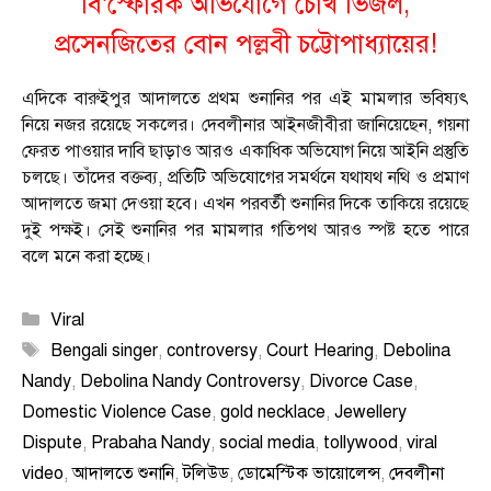
বি’স্ফোরক অভিযোগে চোখ ভিজল,
প্রসেনজিতের বোন পল্লবী চট্টোপাধ্যায়ের!
এদিকে বারুইপুর আদালতে প্রথম শুনানির পর এই মামলার ভবিষ্যৎ
নিয়ে নজর রয়েছে সকলের। দেবলীনার আইনজীবীরা জানিয়েছেন, গয়না
ফেরত পাওয়ার দাবি ছাড়াও আরও একাধিক অভিযোগ নিয়ে আইনি প্রস্তুতি
চলছে। তাঁদের বক্তব্য, প্রতিটি অভিযোগের সমর্থনে যথাযথ নথি ও প্রমাণ
আদালতে জমা দেওয়া হবে। এখন পরবর্তী শুনানির দিকে তাকিয়ে রয়েছে
দুই পক্ষই। সেই শুনানির পর মামলার গতিপথ আরও স্পষ্ট হতে পারে
বলে মনে করা হচ্ছে।
Categories
Viral
Tags
Bengali singer
,
controversy
,
Court Hearing
,
Debolina
Nandy
,
Debolina Nandy Controversy
,
Divorce Case
,
Domestic Violence Case
,
gold necklace
,
Jewellery
Dispute
,
Prabaha Nandy
,
social media
,
tollywood
,
viral
video
,
আদালতে শুনানি
,
টলিউড
,
ডোমেস্টিক ভায়োলেন্স
,
দেবলীনা