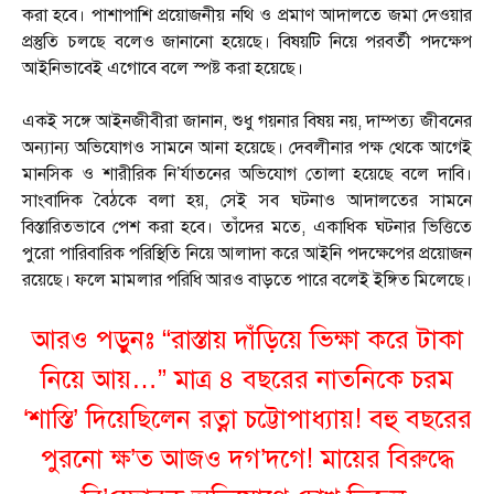
করা হবে। পাশাপাশি প্রয়োজনীয় নথি ও প্রমাণ আদালতে জমা দেওয়ার
প্রস্তুতি চলছে বলেও জানানো হয়েছে। বিষয়টি নিয়ে পরবর্তী পদক্ষেপ
আইনিভাবেই এগোবে বলে স্পষ্ট করা হয়েছে।
একই সঙ্গে আইনজীবীরা জানান, শুধু গয়নার বিষয় নয়, দাম্পত্য জীবনের
অন্যান্য অভিযোগও সামনে আনা হয়েছে। দেবলীনার পক্ষ থেকে আগেই
মানসিক ও শারীরিক নি’র্যাতনের অভিযোগ তোলা হয়েছে বলে দাবি।
সাংবাদিক বৈঠকে বলা হয়, সেই সব ঘটনাও আদালতের সামনে
বিস্তারিতভাবে পেশ করা হবে। তাঁদের মতে, একাধিক ঘটনার ভিত্তিতে
পুরো পারিবারিক পরিস্থিতি নিয়ে আলাদা করে আইনি পদক্ষেপের প্রয়োজন
রয়েছে। ফলে মামলার পরিধি আরও বাড়তে পারে বলেই ইঙ্গিত মিলেছে।
আরও পড়ুনঃ
“রাস্তায় দাঁড়িয়ে ভিক্ষা করে টাকা
নিয়ে আয়…” মাত্র ৪ বছরের নাতনিকে চরম
‘শাস্তি’ দিয়েছিলেন রত্না চট্টোপাধ্যায়! বহু বছরের
পুরনো ক্ষ’ত আজও দগ’দগে! মায়ের বিরুদ্ধে