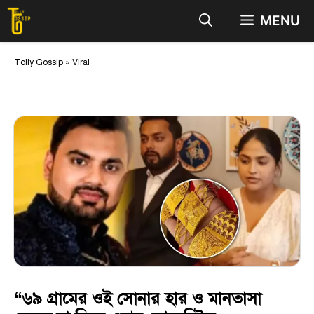
Skip
MENU
to
content
Tolly Gossip
»
Viral
“৬৯ গ্রামের ওই সোনার হার ও মানতাসা