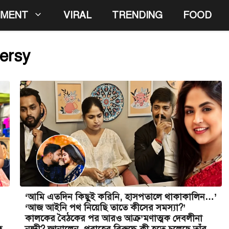
NMENT
VIRAL
TRENDING
FOOD
ersy
‘আমি এতদিন কিছুই করিনি, হাসপতালে থাকাকালিন…’
‘আজ আইনি পথ নিয়েছি তাতে কীসের সমস্যা?’
কালকের বৈঠকের পর আরও আক্র’মণাত্মক দেবলীনা