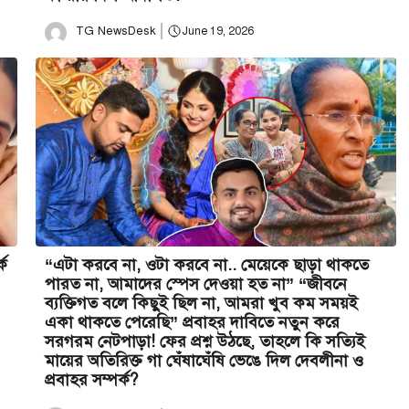
TG NewsDesk
June 19, 2026
কে
“এটা করবে না, ওটা করবে না.. মেয়েকে ছাড়া থাকতে
পারত না, আমাদের স্পেস দেওয়া হত না” “জীবনে
ব্যক্তিগত বলে কিছুই ছিল না, আমরা খুব কম সময়ই
একা থাকতে পেরেছি” প্রবাহর দাবিতে নতুন করে
সরগরম নেটপাড়া! ফের প্রশ্ন উঠছে, তাহলে কি সত্যিই
মায়ের অতিরিক্ত গা ঘেঁষাঘেঁষি ভেঙে দিল দেবলীনা ও
প্রবাহর সম্পর্ক?