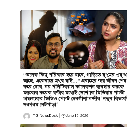
“অনেক কিছু পরিষ্কার হয়ে যাবে, গাড়িতে ঘু’মের ওষু’ধ
আছে, একেবারে ম’রে যাই…” প্রবাহের ‘হয় জীবন শেষ
করে দেবে, নয় পলিটিক্যাল কানেকশন ব্যবহার করবে’
মন্তব্যের কয়েক ঘণ্টার মধ্যেই সোশ্যাল মিডিয়ায় পাল্টা
চাঞ্চল্যকর ভিডিও পোস্ট দেবলীনা নন্দীর! নতুন বিতর্কে
সরগরম নেটপাড়া!
TG NewsDesk
June 13, 2026