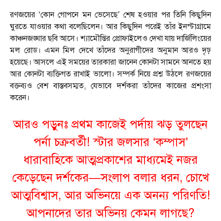
রণজয়ের ‘কোন গোপনে মন ভেসেছে’ শেষ হওয়ার পর তিনি কিছুদিন
ঘুরতে যাওয়ার কথা বলেছিলেন। আর কিছুদিন পরেই তাঁর ইনস্টাগ্রামে
কাঞ্চনজঙ্ঘার ছবি আসে। শ্যামৌপ্তির প্রোফাইলেও দেখা যায় দার্জিলিংয়ের
মল রোড। এমন মিল দেখে তাঁদের অনুরাগীদের অনুমান আরও দৃঢ়
হয়েছে। আসলে এই সময়ের তারকারা জানেন কোনটা সামনে আনতে হয়
আর কোনটা ব্যক্তিগত রাখাই ভালো। সম্পর্ক নিয়ে প্রশ্ন উঠলে রণজয়ের
বক্তব্যও বেশ বাস্তবসম্মত, যেভাবে দর্শকরা তাঁদের কাজের প্রশংসা
করেন।
আরও পড়ুনঃ প্রথম কাজেই পর্দায় ঝড় তুলছেন
পর্না চক্রবর্তী! স্টার জলসার ‘কম্পাস’
ধারাবাহিকে আত্মপ্রকাশের মাধ্যমেই নজর
কেড়েছেন দর্শকের—সংলাপ বলার ধরন, চোখে
আত্মবিশ্বাস, আর অভিনয়ে এক অনন্য পরিণতি!
আপনাদের তার অভিনয় কেমন লাগছে?