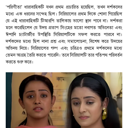
‘পরিণীতা’ ধারাবাহিকটি যখন প্রথম প্রচারিত হয়েছিল, তখন দর্শকদের
মধ্যে এক ধরনের সন্দেহ ছিল। সিরিয়ালের প্রথম দিকে শোনা গিয়েছিল
যে এই ধারাবাহিকটি টিআরপি তালিকায় ভালো স্থান পাবে না। দর্শকরা
মনে করেছিলেন যে উদয় প্রতাপ সিংহের মতো নবাগত অভিনেতা এবং
ঈশানি চ্যাটার্জীর উপস্থিতি সিরিয়ালটিকে সফল করতে পারবে না।
দর্শকদের মধ্যে ছিল নানা প্রশ্ন এবং সমালোচনা, বিশেষ করে উদয়ের
অভিনয় নিয়ে। সিরিয়ালের গল্প এবং চরিত্রও প্রথমে দর্শকদের মধ্যে
তেমন আগ্রহ তৈরি করতে পারেনি। তবে সিরিয়ালটি তার গতিপথ পরিবর্তন
করতে শুরু করে।