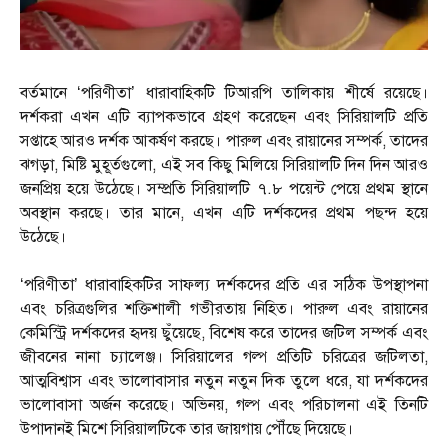
বর্তমানে ‘পরিণীতা’ ধারাবাহিকটি টিআরপি তালিকায় শীর্ষে রয়েছে।
দর্শকরা এখন এটি ব্যাপকভাবে গ্রহণ করেছেন এবং সিরিয়ালটি প্রতি
সপ্তাহে আরও দর্শক আকর্ষণ করছে। পারুল এবং রায়ানের সম্পর্ক, তাদের
ঝগড়া, মিষ্টি মুহূর্তগুলো, এই সব কিছু মিলিয়ে সিরিয়ালটি দিন দিন আরও
জনপ্রিয় হয়ে উঠেছে। সম্প্রতি সিরিয়ালটি ৭.৮ পয়েন্ট পেয়ে প্রথম স্থানে
অবস্থান করছে। তার মানে, এখন এটি দর্শকদের প্রথম পছন্দ হয়ে
উঠেছে।
‘পরিণীতা’ ধারাবাহিকটির সাফল্য দর্শকদের প্রতি এর সঠিক উপস্থাপনা
এবং চরিত্রগুলির শক্তিশালী গভীরতায় নিহিত। পারুল এবং রায়ানের
কেমিস্ট্রি দর্শকদের হৃদয় ছুঁয়েছে, বিশেষ করে তাদের জটিল সম্পর্ক এবং
জীবনের নানা চ্যালেঞ্জ। সিরিয়ালের গল্প প্রতিটি চরিত্রের জটিলতা,
আত্মবিশ্বাস এবং ভালোবাসার নতুন নতুন দিক তুলে ধরে, যা দর্শকদের
ভালোবাসা অর্জন করেছে। অভিনয়, গল্প এবং পরিচালনা এই তিনটি
উপাদানই মিশে সিরিয়ালটিকে তার জায়গায় পৌঁছে দিয়েছে।