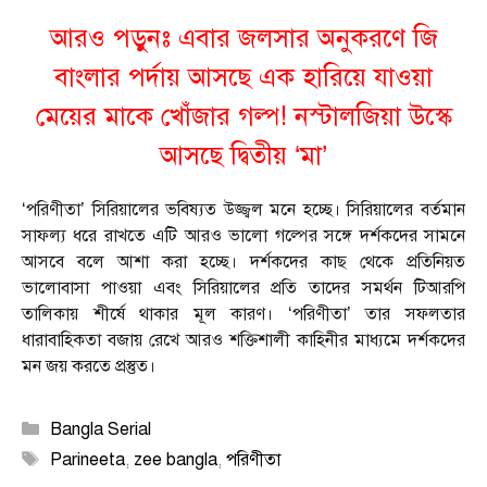
আরও পড়ুনঃ
এবার জলসার অনুকরণে জি
বাংলার পর্দায় আসছে এক হারিয়ে যাওয়া
মেয়ের মাকে খোঁজার গল্প! নস্টালজিয়া উস্কে
আসছে দ্বিতীয় ‘মা’
‘পরিণীতা’ সিরিয়ালের ভবিষ্যত উজ্জ্বল মনে হচ্ছে। সিরিয়ালের বর্তমান
সাফল্য ধরে রাখতে এটি আরও ভালো গল্পের সঙ্গে দর্শকদের সামনে
আসবে বলে আশা করা হচ্ছে। দর্শকদের কাছ থেকে প্রতিনিয়ত
ভালোবাসা পাওয়া এবং সিরিয়ালের প্রতি তাদের সমর্থন টিআরপি
তালিকায় শীর্ষে থাকার মূল কারণ। ‘পরিণীতা’ তার সফলতার
ধারাবাহিকতা বজায় রেখে আরও শক্তিশালী কাহিনীর মাধ্যমে দর্শকদের
মন জয় করতে প্রস্তুত।
Categories
Bangla Serial
Tags
Parineeta
,
zee bangla
,
পরিণীতা