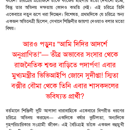
করেন। চরিত্রের প্রয়োজনে তাকে কাজের মহিলার মতো দেখানো হচ্ছে,
কিন্তু তার অভিনয় দক্ষতায় কোনও কমতি নেই। এই চরিত্রে তিনি
একেবারে নতুন রূপে ধরা দিচ্ছেন। বিশেষত, প্রথমদিকে যে চরিত্রে অন্য
একজন অভিনেত্রী ছিলেন, সেখানে শিঞ্জিনীর জায়গা নেওয়াও বলার মতো
বিষয়।
আরও পড়ুনঃ “আমি দিদির আদর্শে
অনুপ্রাণিত!”— তীব্র অভাবের সংসার থেকে
রাজনৈতিক শ্বশুর বাড়িতে পদার্পণ! এবার
মুখ্যমন্ত্রীর ভিভিআইপি জোনে সুদীপ্তা! স্মিতা
বক্সীর বৌমা থেকে তিনি এবার শাসকদলের
ভবিষ্যত প্রার্থী?
বর্তমানে শিঞ্জিনী দুটি আলাদা ধারাবাহিকে একেবারে বিপরীত ধরণের
চরিত্রে অভিনয় করছেন— একদিকে বর্ষার কুটিলতা, অন্যদিকে
গৃহপরিচারিকার সংগ্রামী জীবন। এই বৈচিত্র্যই তাঁকে একজন বহুমুখী