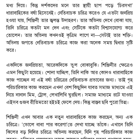
মধ্য দিয়ে। কিন্তু দর্শকদের মনে তার স্থায়ী ছাপ পড়ে ‘চিরসখা’
ধারাবাহিকের বর্ষা হিসেবেই। নেতিবাচক চরিত্র করেও যে এতটা জনপ্রিয়
হওয়া যায়, শিঞ্জিনী তার জ্বলন্ত উদাহরণ। তার অভিনয় দেখে বোঝা যায়,
তিনি চরিত্রে কতটা মন দেন এবং সেটিকে কতটা বিশ্বাসযোগ্য করে
তোলেন। তার অভিনয় কখনওই কৃত্রিম লাগে না—সেটাই তার শক্তি।
অভিনয় জগতে নেতিবাচক চরিত্রে কাজ করা অনেক সময় দ্বিধার সৃষ্টি
করে।
একদিকে জনপ্রিয়তা, আরেকদিকে ভুল বোঝাবুঝি। শিঞ্জিনীর ক্ষেত্রেও
এমন কিছুটা হয়েছে। শোনা যাচ্ছিল, তিনি নাকি আর কোনও ধারাবাহিকে
কাজ পাচ্ছেন না এই বর্ষা চরিত্রের নেতিবাচক প্রভাবের জন্য। তাই গৃহ
পরিচারিকার কাজ করছেন এখন! বেশ কিছুদিন যাবত সমাজ মাধ্যমে এই
নিয়ে নানান মিম, ট্রোল, লেখালিখি ঘুরছিল। সমাজ মাধ্যমে রটে যাওয়া
এইসব গুজব রীতিমতো হইচই ফেলে দেয়। কিন্তু বাস্তব ছবি পুরো ভিন্ন।
শিঞ্জিনী এখন আবার এক নতুন ধারাবাহিকে কাজ করছেন, অন্য এক
চরিত্রে। ‘ভোলে বাবা পার করেগা’তে দেখা যাচ্ছে তাঁকে। এখানে তিনি
ঝিলের বড় দিদির চরিত্রে অভিনয় করছেন, যিনি গৃহ পরিচারিকার কাজ