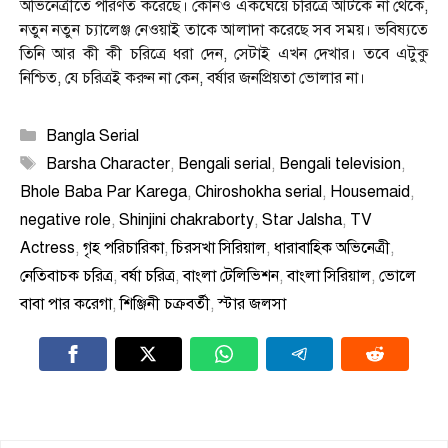
অভিনেত্রীতে পরিণত করেছে। কোনও একঘেয়ে চরিত্রে আটকে না থেকে,
নতুন নতুন চ্যালেঞ্জ নেওয়াই তাকে আলাদা করেছে সব সময়। ভবিষ্যতে
তিনি আর কী কী চরিত্রে ধরা দেন, সেটাই এখন দেখার। তবে এটুকু
নিশ্চিত, যে চরিত্রই করুন না কেন, বর্ষার জনপ্রিয়তা ভোলার না।
Categories
Bangla Serial
Tags
Barsha Character
,
Bengali serial
,
Bengali television
,
Bhole Baba Par Karega
,
Chiroshokha serial
,
Housemaid
,
negative role
,
Shinjini chakraborty
,
Star Jalsha
,
TV
Actress
,
গৃহ পরিচারিকা
,
চিরসখা সিরিয়াল
,
ধারাবাহিক অভিনেত্রী
,
নেতিবাচক চরিত্র
,
বর্ষা চরিত্র
,
বাংলা টেলিভিশন
,
বাংলা সিরিয়াল
,
ভোলে
বাবা পার করেগা
,
শিঞ্জিনী চক্রবর্তী
,
স্টার জলসা