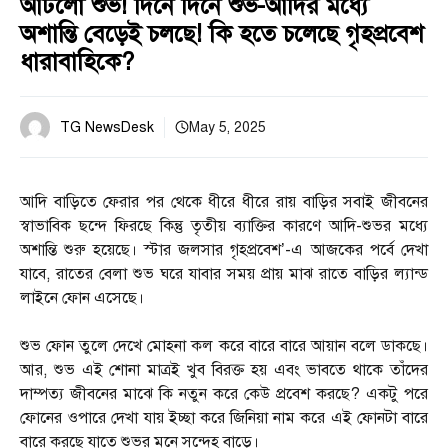
আটলো শুভ! দিনে দিনে শুভ-আদির মধ্যে
অশান্তি বেড়েই চলছে! কি হতে চলেছে গৃহপ্রবেশ
ধারাবাহিকে?
TG NewsDesk
May 5, 2025
আদি বাড়িতে ফেরার পর থেকে ধীরে ধীরে রায় বাড়ির সবাই জীবনের
স্বাভাবিক ছন্দে ফিরছে কিন্তু তৃতীয় ব্যাক্তির কারণে আদি-শুভর মধ্যে
অশান্তি শুরু হয়েছে। স্টার জলসার গৃহপ্রবেশ’-এ আজকের পর্বে দেখা
যাবে, রাতের বেলা শুভ ঘরে যাবার সময় প্রায় মাঝ রাতে বাড়ির ল্যান্ড
লাইনে ফোন এসেছে।
শুভ ফোন তুলে দেখে মোহনা কল করে বারে বারে আয়ান বলে ডাকছে।
আর, শুভ এই শোনা মাত্রই খুব বিরক্ত হয় এবং ভাবতে থাকে তাঁদের
দাম্পত্য জীবনের মাঝে কি নতুন করে কেউ প্রবেশ করছে? একটু পরে
ফোনের ওপারে দেখা যায় ইচ্ছা করে জিনিয়া নাম করে এই ফোনটা বারে
বারে করছে যাতে শুভর মনে সন্দেহ বাড়ে।