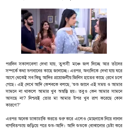
পরদিন সকালবেলা দেখা যায়, তুলসী মঞ্চে জল দিচ্ছে আর তাঁদের
সম্পর্কে কথা ভগবানের কাছে জানাচ্ছে। এরপর, অন্যদিকে দেখা যায় ঘরে
আগে থেকেই সব কিছু আদির প্রয়োজনীয় জিনিস হাতের কাছে রেখে চলে
গেছে। এই দেখে আদি কেশবকে বলছে, ‘শুভ জানে এই সময় ও আমার
সামনে না থাকলে আমার খুব অস্বস্তি হয়। তবুও কেন আমার সামনে
আসছে না? নিশ্চয়ই তোর মা আমার উপর খুব রাগ করেছে কোন
কারণে?’
এরপর অনেক ডাকাডাকি করতে শুরু করে এলেও মোহনাকে নিয়ে নানান
বাগবিতন্ডায় জড়িয়ে পরে শুভ-আদি। আদি শুভকে বোঝানোর চেষ্টা করে