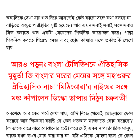
অন্যদিকে দেখা যায় শুভ নিচে আসতেই কেউ কারো সঙ্গে কথা বলছে না।
বাড়িতে অদ্ভুত পরিস্থিতির সৃষ্টি হয়েছে। আর এমন সবাই সবাই সঙ্গে সবার
মিল করাতে শুভ একটা মেয়েদের পিকনিক আয়োজন করে। পান্তা
পিকনিক করতে গিয়েও মেজ এবং ছোট কাম্মার সঙ্গে তর্কাতর্কি লেগে
যায়।
আরও পড়ুনঃ
বাংলা টেলিভিশনে ঐতিহাসিক
মুহূর্ত! জি বাংলার ঘরের মেয়ের সঙ্গে মহাগুরুর
ঐতিহাসিক নাচ! ‘মিঠিঝোরা’র রাইয়ের সঙ্গে
মঞ্চ কাঁপালেন ডিস্কো ডান্সার মিঠুন চক্রবর্তী!
অবশেষে আজকের পর্বে দেখা যায়, আদি নিজে থেকেই মোহনাকে ফোন
করেছে আর জিজ্ঞাসা করছি সে কেন গতকাল মাঝরাতে ফোন করেছে?
কি তাকে বারে বারে বোঝানোর চেষ্টা করে সেই একজন পারিবারিক মানুষ,
তাকে যখন তখন ফোন করা যায় না। যদি এদিকে মোহনা বলে সে ফোন