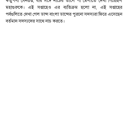
ঋতুপর্ণা সেনগুপ্ত, যার সঙ্গে নাচের তালে পা মেলাতে দেখা গিয়েছিল
মহাগুরুকে। এই সপ্তাহেও এর ব্যতিক্রম হলো না, এই সপ্তাহের
পর্বগুলিতে দেখা গেল ডান্স বাংলা ডান্সের পুরনো সদস্যরা ফিরে এসেছেন
বর্তমান সদস্যদের সাথে নাচ করতে।